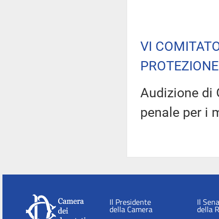
VI COMITATO
PROTEZIONE 
Audizione di G
penale per i 
Il Presidente
Il Sen
della Camera
della 