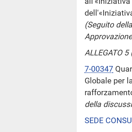
all'«Iniziativ
dell'«Iniziati
(Seguito dell
Approvazione 
ALLEGATO 5 (
7-00347
Quart
Globale per la 
rafforzamento
della discussi
SEDE CONSU