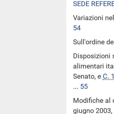
SEDE REFER
Variazioni ne
54
Sull'ordine dei
Disposizioni 
alimentari ita
Senato, e
C. 
...
55
Modifiche al 
giugno 2003, 