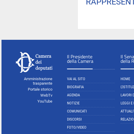
RAPPRESENT
Il Presidente
Il Sen
della Camera
della 
Amministrazione
VAI AL SITO
HOME
trasparente
BIOGRAFIA
L'ISTITU
Portale storico
AGENDA
LAVORI 
WebTv
YouTube
NOTIZIE
LEGGI E
COMUNICATI
ATTUALI
DISCORSI
RELAZIO
FOTO/VIDEO