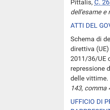
Pittalis,
C. 2
dell'esame e r
ATTI DEL GO
Schema di dec
direttiva (UE
2011/36/UE c
repressione d
delle vittime
143, comma 4,
UFFICIO DI 