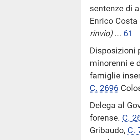
sentenze di 
Enrico Costa
rinvio)
...
61
Disposizioni 
minorenni e d
famiglie inser
C. 2696
Colo
Delega al Gov
forense.
C. 2
Gribaudo,
C. 