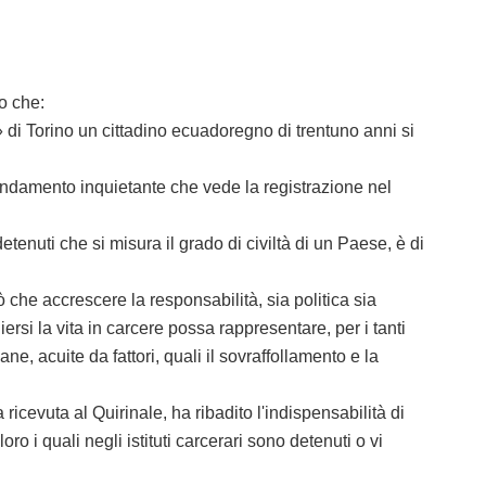
o che:
di Torino un cittadino ecuadoregno di trentuno anni si
n andamento inquietante che vede la registrazione nel
tenuti che si misura il grado di civiltà di un Paese, è di
che accrescere la responsabilità, sia politica sia
ersi la vita in carcere possa rappresentare, per i tanti
, acuite da fattori, quali il sovraffollamento e la
evuta al Quirinale, ha ribadito l'indispensabilità di
 i quali negli istituti carcerari sono detenuti o vi