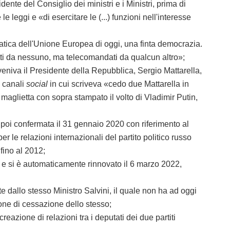
te del Consiglio dei ministri e i Ministri, prima di
leggi e «di esercitare le (...) funzioni nell'interesse
ca dell'Unione Europea di oggi, una finta democrazia.
tti da nessuno, ma telecomandati da qualcun altro»;
va il Presidente della Repubblica, Sergio Mattarella,
i canali
social
in cui scriveva «cedo due Mattarella in
maglietta con sopra stampato il volto di Vladimir Putin,
poi confermata il 31 gennaio 2020 con riferimento al
le relazioni internazionali del partito politico russo
fino al 2012;
 si è automaticamente rinnovato il 6 marzo 2022,
 dallo stesso Ministro Salvini, il quale non ha ad oggi
ione di cessazione dello stesso;
zione di relazioni tra i deputati dei due partiti