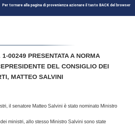
Per tornare alla pagina di provenienza azionare il tasto BACK del browser
. 1-00249 PRESENTATA A NORMA
CEPRESIDENTE DEL CONSIGLIO DEI
TI, MATTEO SALVINI
, il senatore Matteo Salvini è stato nominato Ministro
inistri, allo stesso Ministro Salvini sono state