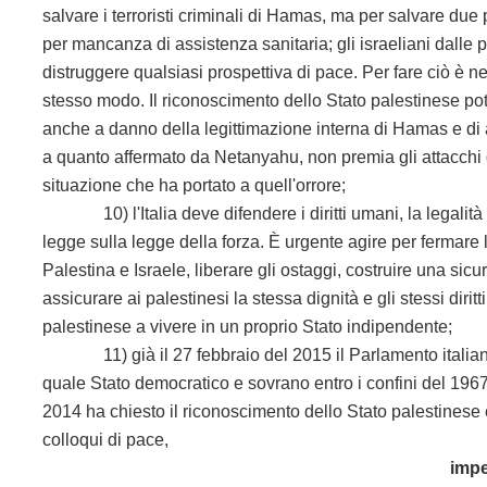
salvare i terroristi criminali di Hamas, ma per salvare due
per mancanza di assistenza sanitaria; gli israeliani dalle p
distruggere qualsiasi prospettiva di pace. Per fare ciò è ne
stesso modo. Il riconoscimento dello Stato palestinese potr
anche a danno della legittimazione interna di Hamas e di al
a quanto affermato da Netanyahu, non premia gli attacchi d
situazione che ha portato a quell'orrore;
10) l'Italia deve difendere i diritti umani, la legalità e i
legge sulla legge della forza. È urgente agire per fermare
Palestina e Israele, liberare gli ostaggi, costruire una sic
assicurare ai palestinesi la stessa dignità e gli stessi dirit
palestinese a vivere in un proprio Stato indipendente;
11) già il 27 febbraio del 2015 il Parlamento italiano 
quale Stato democratico e sovrano entro i confini del 196
2014 ha chiesto il riconoscimento dello Stato palestinese 
colloqui di pace,
impe