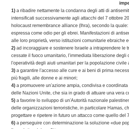
impe
1)
a ribadire nettamente la condanna degli atti di antisemit
intensificati successivamente agli attacchi del 7 ottobre 20
holocaust remembrance alliance (Ihra), secondo la quale:
espressa come odio per gli ebrei. Manifestazioni di antisemi
alle loro proprietà, verso istituzioni comunitarie
ebraiche ed 
2)
ad incoraggiare e sostenere Israele a intraprendere le t
cessate il fuoco umanitario, l'immediata liberazione degli o
l'operatività degli aiuti umanitari per la popolazione civi
3)
a garantire l'accesso alle cure e ai beni di prima necessi
più fragili, alle donne e ai minori;
4)
a promuovere un'azione ampia, condivisa e coordinata a 
delle Nazioni Unite, che sia in grado di attuare una vera 
5)
a favorire lo sviluppo di un'Autorità nazionale palestine
delle organizzazioni terroristiche, in particolare Hamas, c
progettare e ripetere in futuro un attacco come quello del 
6)
a perseguire con determinazione la soluzione «due popoli