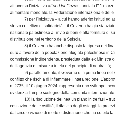
attraverso l'iniziativa «
Food for Gaza
», lanciata l'11 marz
alimentare mondiale, la Federazione internazionale delle 
7) per l'iniziativa – a cui hanno aderito istituti ed ass
sforzo collettivo di solidarietà – il Governo ha già stanziato
nazionale palestinese all'invio di beni e alla fornitura di
distribuzione nel territorio della Striscia;
8) il Governo ha anche disposto la ripresa dei finanziam
euro a favore della popolazione rifugiata palestinese in Ci
commissione indipendente, presieduta dalla ex Ministra d
dell'agenzia di misure a tutela del principio di neutralità;
9) parallelamente, il Governo è in prima linea nel sos
conflitto che rischia di infiammare l'intera regione. L'app
n. 2735, il 10 giugno 2024, rappresenta uno sviluppo incor
evidenzia l'ampio sostegno della comunità internazionale 
10) la risoluzione delinea un piano in tre fasi – frutto d
cessazione delle ostilità, il rilascio degli ostaggi, la prote
dal circolo vizioso di morte e distruzione che ha colpito la