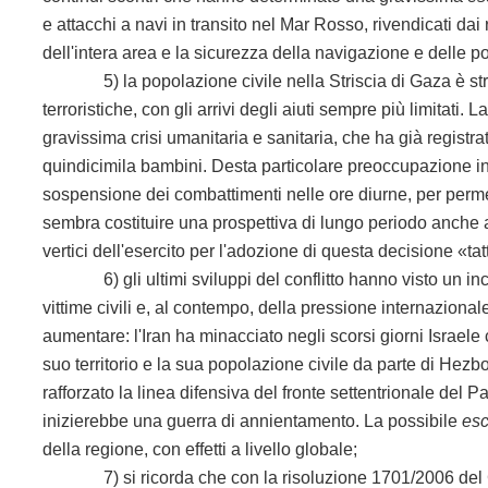
e attacchi a navi in transito nel Mar Rosso, rivendicati dai r
dell'intera area e la sicurezza della navigazione e delle pop
5) la popolazione civile nella Striscia di Gaza è stretta
terroristiche, con gli arrivi degli aiuti sempre più limitati
gravissima crisi umanitaria e sanitaria, che ha già registra
quindicimila bambini. Desta particolare preoccupazione in 
sospensione dei combattimenti nelle ore diurne, per permett
sembra costituire una prospettiva di lungo periodo anche a 
vertici dell'esercito per l'adozione di questa decisione «tat
6) gli ultimi sviluppi del conflitto hanno visto un inc
vittime civili e, al contempo, della pressione internazionale
aumentare: l'Iran ha minacciato negli scorsi giorni Israele c
suo territorio e la sua popolazione civile da parte di Hezb
rafforzato la linea difensiva del fronte settentrionale del 
inizierebbe una guerra di annientamento. La possibile
esc
della regione, con effetti a livello globale;
7) si ricorda che con la risoluzione 1701/2006 del Consi