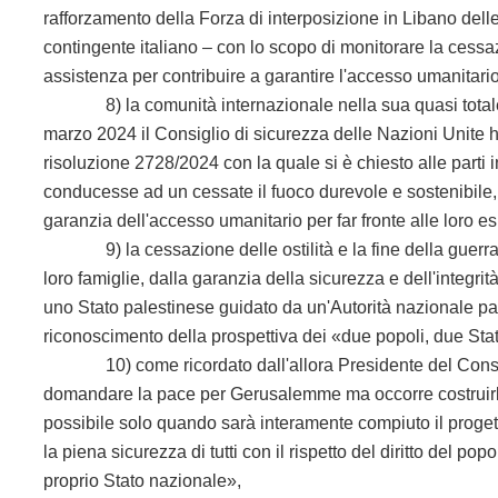
rafforzamento della Forza di interposizione in Libano delle 
contingente italiano – con lo scopo di monitorare la cessazi
assistenza per contribuire a garantire l'accesso umanitario al
8) la comunità internazionale nella sua quasi totale int
marzo 2024 il Consiglio di sicurezza delle Nazioni Unite ha 
risoluzione 2728/2024 con la quale si è chiesto alle parti i
conducesse ad un cessate il fuoco durevole e sostenibile, a
garanzia dell'accesso umanitario per far fronte alle loro 
9) la cessazione delle ostilità e la fine della guerra di
loro famiglie, dalla garanzia della sicurezza e dell'integrit
uno Stato palestinese guidato da un'Autorità nazionale pa
riconoscimento della prospettiva dei «due popoli, due Stat
10) come ricordato dall'allora Presidente del Consigli
domandare la pace per Gerusalemme ma occorre costruirla c
possibile solo quando sarà interamente compiuto il progett
la piena sicurezza di tutti con il rispetto del diritto del po
proprio Stato nazionale»,