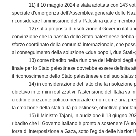
11) il 10 maggio 2024 è stata adottata con 143 voti a fa
speciale d'emergenza dell'Assemblea generale delle Nazio
riconsiderare l'ammissione della Palestina quale membro 
12) sulla proposta di risoluzione il Governo italiano
convinzione che la nascita dello Stato palestinese debba 
sforzo coordinato della comunità internazionale, che possa 
al conseguimento della soluzione «due popoli, due Stati»
13) come ribadito nella riunione dei Ministri degli este
finale per lo Stato palestinese dovrebbe essere definita a
il riconoscimento dello Stato palestinese e del suo
status
d
14) in considerazione del fatto che la risoluzione pr
obiettivo in termini realizzativi, l'astensione dell'Italia v
credibile orizzonte politico-negoziale e non come una pres
la creazione della statualità palestinese, obiettivo prioritar
15) il Ministro Tajani, in audizione il 18 giugno 2024
ribadito che il Governo italiano è pronto a sostenere l'Au
forza di interposizione a Gaza, sotto l'egida delle Nazioni