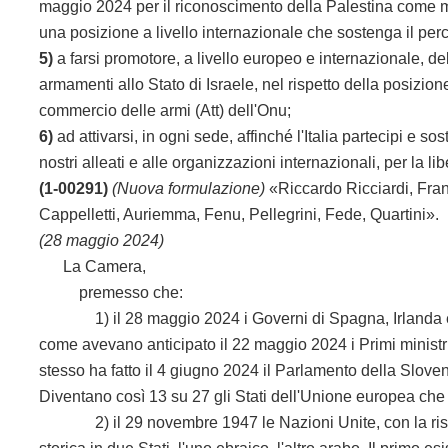
maggio 2024 per il riconoscimento della Palestina come m
una posizione a livello internazionale che sostenga il per
5)
a farsi promotore, a livello europeo e internazionale, de
armamenti allo Stato di Israele, nel rispetto della posizio
commercio delle armi (Att) dell'Onu;
6)
ad attivarsi, in ogni sede, affinché l'Italia partecipi e 
nostri alleati e alle organizzazioni
internazionali, per la lib
(1-00291)
(Nuova formulazione)
«Riccardo Ricciardi, Franc
Cappelletti, Auriemma, Fenu, Pellegrini, Fede, Quartini».
(28 maggio 2024)
La Camera,
premesso che:
1) il 28 maggio 2024 i Governi di Spagna, Irlanda e N
come avevano anticipato il 22 maggio 2024 i Primi minist
stesso ha fatto il 4 giugno 2024 il Parlamento della Slov
Diventano così 13 su 27 gli Stati dell'Unione europea che
2) il 29 novembre 1947 le Nazioni Unite, con la risoluzi