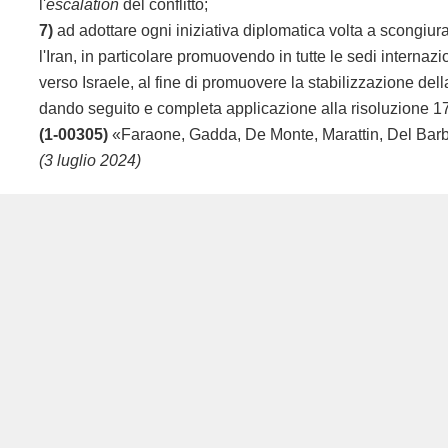
l'
escalation
del conflitto;
7)
ad adottare ogni iniziativa diplomatica volta a scongiurare
l'Iran, in particolare promuovendo in tutte le sedi internaz
verso Israele, al fine di promuovere la stabilizzazione dell
dando seguito e completa applicazione alla risoluzione 17
(1-00305)
«Faraone, Gadda, De Monte, Marattin, Del Barba,
(3 luglio 2024)