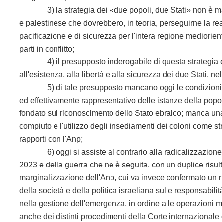
3) la strategia dei «due popoli, due Stati» non è mai sta
e palestinese che dovrebbero, in teoria, perseguirne la rea
pacificazione e di sicurezza per l'intera regione mediorient
parti in conflitto;
4) il presupposto inderogabile di questa strategia è la 
all'esistenza, alla libertà e alla sicurezza dei due Stati, ne
5) di tale presupposto mancano oggi le condizioni min
ed effettivamente rappresentativo delle istanze della pop
fondato sul riconoscimento dello Stato ebraico; manca una
compiuto e l'utilizzo degli insediamenti dei coloni come st
rapporti con l'Anp;
6) oggi si assiste al contrario alla radicalizzazione de
2023 e della guerra che ne è seguita, con un duplice risulta
marginalizzazione dell'Anp, cui va invece confermato un ruo
della società e della politica israeliana sulle responsabil
nella gestione dell'emergenza, in ordine alle operazioni mil
anche dei distinti procedimenti della Corte internazionale 