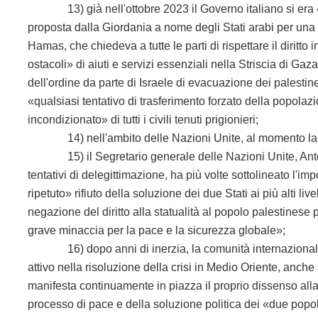
13) già nell'ottobre 2023 il Governo italiano si era «p
proposta dalla Giordania a nome degli Stati arabi per una 
Hamas, che chiedeva a tutte le parti di rispettare il diritto
ostacoli» di aiuti e servizi essenziali nella Striscia di Gaz
dell'ordine da parte di Israele di evacuazione dei palesti
«qualsiasi tentativo di trasferimento forzato della popolaz
incondizionato» di tutti i civili tenuti prigionieri;
14) nell'ambito delle Nazioni Unite, al momento la Pa
15) il Segretario generale delle Nazioni Unite, Antonio 
tentativi di delegittimazione, ha più volte sottolineato l'im
ripetuto» rifiuto della soluzione dei due Stati ai più alti li
negazione del diritto alla statualità al popolo palestinese
grave minaccia per la pace e la sicurezza globale»;
16) dopo anni di inerzia, la comunità internazionale e
attivo nella risoluzione della crisi in Medio Oriente, anc
manifesta continuamente in piazza il proprio dissenso alla 
processo di pace e della soluzione politica
dei «due popoli