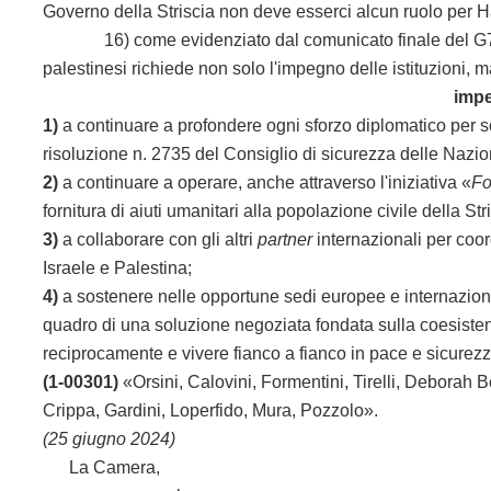
Governo della Striscia non deve esserci alcun ruolo per 
16) come evidenziato dal comunicato finale del G7 di B
palestinesi richiede non solo l'impegno delle istituzioni, m
impe
1)
a continuare a profondere ogni sforzo diplomatico per sos
risoluzione n. 2735 del Consiglio di sicurezza delle Nazio
2)
a continuare a operare, anche attraverso l'iniziativa «
Fo
fornitura di aiuti umanitari alla popolazione civile della Str
3)
a collaborare con gli altri
partner
internazionali per coo
Israele e Palestina;
4)
a sostenere nelle opportune sedi europee e internazionali
quadro di una soluzione negoziata fondata sulla coesisten
reciprocamente e vivere fianco a fianco in pace e sicurezz
(1-00301)
«Orsini, Calovini, Formentini, Tirelli, Deborah 
Crippa, Gardini, Loperfido, Mura, Pozzolo».
(25 giugno 2024)
La Camera,