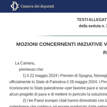
TESTI ALLEGAT
della seduta n. 
MOZIONI CONCERNENTI INIZIATIVE 
P
La Camera,
premesso che:
1) il 22 maggio 2024 i
Premier
di Spagna, Norvegi
ufficialmente lo Stato di Palestina il 28 maggio 2024. I
Pre
riconoscere lo Stato palestinese «per favorire pace e sic
alcun progetto di pace e di mettere in pericolo la soluzion
2) i tre Paesi europei citati hanno dimostrato con la l
palestinese che continua ad essere martoriato dalle nefan