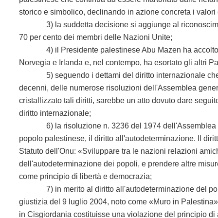
storico e simbolico, declinando in azione concreta i valori
3) la suddetta decisione si aggiunge al riconoscimento 
70 per cento dei membri delle Nazioni Unite;
4) il Presidente palestinese Abu Mazen ha accolto con
Norvegia e Irlanda e, nel contempo, ha esortato gli altri 
5) seguendo i dettami del diritto internazionale che sanc
decenni, delle numerose risoluzioni dell'Assemblea gener
cristallizzato tali diritti, sarebbe un atto dovuto dare segu
diritto internazionale;
6) la risoluzione n. 3236 del 1974 dell'Assemblea gener
popolo palestinese, il diritto all'autodeterminazione. Il dir
Statuto dell'Onu: «Sviluppare tra le nazioni relazioni amiche
dell'autodeterminazione dei popoli, e prendere altre misu
come principio di libertà e democrazia;
7) in merito al diritto all'autodeterminazione del popolo
giustizia del 9 luglio 2004, noto come «Muro in Palestina»
in Cisgiordania costituisse una violazione del principio d