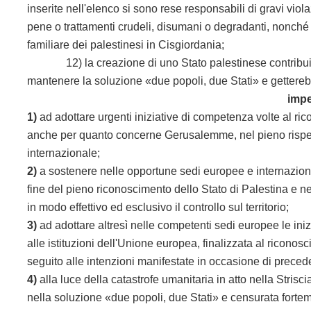
inserite nell'elenco si sono rese responsabili di gravi violazi
pene o trattamenti crudeli, disumani o degradanti, nonché del
familiare dei palestinesi in Cisgiordania;
12) la creazione di uno Stato palestinese contribuirebb
mantenere la soluzione «due popoli, due Stati» e gettereb
impe
1)
ad adottare urgenti iniziative di competenza volte al ric
anche per quanto concerne Gerusalemme, nel pieno rispetto 
internazionale;
2)
a sostenere nelle opportune sedi europee e internazionali i
fine del pieno riconoscimento dello Stato di Palestina e nel
in modo effettivo ed esclusivo il controllo sul territorio;
3)
ad adottare altresì nelle competenti sedi europee le in
alle istituzioni dell'Unione europea, finalizzata al ricono
seguito alle intenzioni manifestate in occasione di preced
4)
alla luce della catastrofe umanitaria in atto nella Stris
nella soluzione «due popoli, due Stati» e censurata fortem