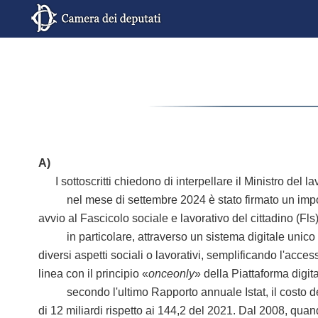
A)
I sottoscritti chiedono di interpellare il Ministro del l
nel mese di settembre 2024 è stato firmato un importante
avvio al Fascicolo sociale e lavorativo del cittadino (Fls
in particolare, attraverso un sistema digitale unico e in
diversi aspetti sociali o lavorativi, semplificando l'access
linea con il principio «
onceonly
» della Piattaforma digit
secondo l'ultimo Rapporto annuale Istat, il costo delle
di 12 miliardi rispetto ai 144,2 del 2021. Dal 2008, qua