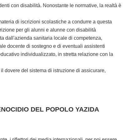
nti con disabilità. Nonostante le normative, la realtà è
teria di iscrizioni scolastiche a condurre a questa
izione per gli alunni e alunne con disabilità
ta dall'azienda sanitaria locale di competenza,
le docente di sostegno e di eventuali assistenti
ucativo individualizzato, in stretta relazione con la
l dovere del sistema di istruzione di assicurare,
ENOCIDIO DEL POPOLO YAZIDA
 riflettori dei media internazionali, per poi essere