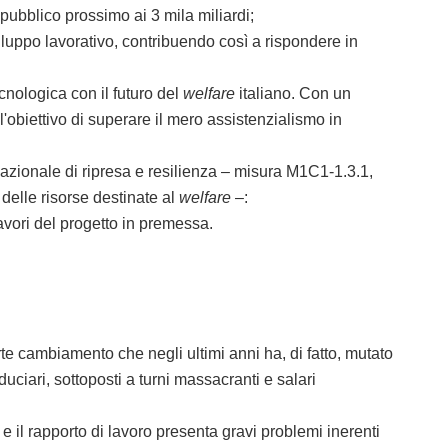
 pubblico prossimo ai 3 mila miliardi;
luppo lavorativo, contribuendo così a rispondere in
nologica con il futuro del
welfare
italiano. Con un
 l'obiettivo di superare il mero assistenzialismo in
azionale di ripresa e resilienza – misura M1C1-1.3.1,
 delle risorse destinate al
welfare
–:
avori del progetto in premessa.
te cambiamento che negli ultimi anni ha, di fatto, mutato
iduciari, sottoposti a turni massacranti e salari
il rapporto di lavoro presenta gravi problemi inerenti