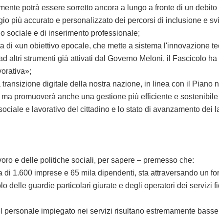
lmente potrà essere sorretto ancora a lungo a fronte di un debito
 più accurato e personalizzato dei percorsi di inclusione e svi
o sociale e di inserimento professionale;
di «un obiettivo epocale, che mette a sistema l'innovazione tec
 ad altri strumenti già attivati dal Governo Meloni, il Fascicolo ha
vorativa»;
ansizione digitale della nostra nazione, in linea con il Piano n
li, ma promuoverà anche una gestione più efficiente e sostenibile
ciale e lavorativo del cittadino e lo stato di avanzamento dei l
avoro e delle politiche sociali, per sapere – premesso che:
 di 1.600 imprese e 65 mila dipendenti, sta attraversando un for
uolo delle guardie
particolari giurate e degli operatori dei servizi f
 personale impiegato nei servizi risultano estremamente basse e 