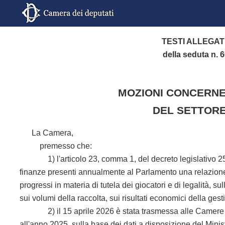
TESTI ALLEGAT
della seduta n. 
MOZIONI CONCERNEN
DEL SETTORE 
La Camera,
premesso che:
1) l'articolo 23, comma 1, del decreto legislativo 25 m
finanze presenti annualmente al Parlamento una relazione su
progressi in materia di tutela dei giocatori e di legalità, sul
sui volumi della raccolta, sui risultati economici della gest
2) il 15 aprile 2026 è stata trasmessa alle Camere dal
all'anno 2025, sulla base dei dati a disposizione del Minis