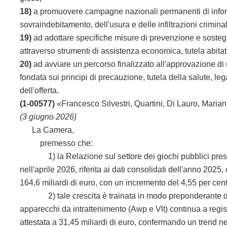
18)
a promuovere campagne nazionali permanenti di informa
sovraindebitamento, dell'usura e delle infiltrazioni crimina
19)
ad adottare specifiche misure di prevenzione e sostegn
attraverso strumenti di assistenza economica, tutela abitat
20)
ad avviare un percorso finalizzato all'approvazione di 
fondata sui principi di precauzione, tutela della salute, le
dell'offerta.
(1-00577)
«Francesco Silvestri, Quartini, Di Lauro, Mariann
(3 giugno 2026)
La Camera,
premesso che:
1) la Relazione sul settore dei giochi pubblici present
nell'aprile 2026, riferita ai dati consolidati dell'anno 202
164,6 miliardi di euro, con un incremento del 4,55 per cent
2) tale crescita è trainata in modo preponderante dal ca
apparecchi da intrattenimento (Awp e Vlt) continua a regist
attestata a 31,45 miliardi di euro, confermando un trend ne