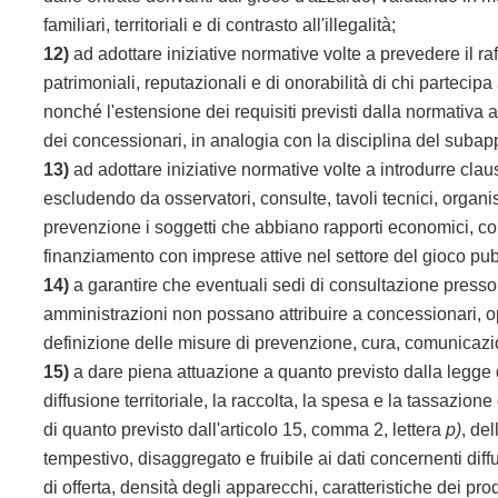
familiari, territoriali e di contrasto all'illegalità;
12)
ad adottare iniziative normative volte a prevedere il raf
patrimoniali, reputazionali e di onorabilità di chi partecipa
nonché l'estensione dei requisiti previsti dalla normativa an
dei concessionari, in analogia con la disciplina del subap
13)
ad adottare iniziative normative volte a introdurre claus
escludendo da osservatori, consulte, tavoli tecnici, organi
prevenzione i soggetti che abbiano rapporti economici, con
finanziamento con imprese attive nel settore del gioco pub
14)
a garantire che eventuali sedi di consultazione presso 
amministrazioni non possano attribuire a concessionari, ope
definizione delle misure di prevenzione, cura, comunicazio
15)
a dare piena attuazione a quanto previsto dalla legge 
diffusione territoriale, la raccolta, la spesa e la tassazione
di quanto previsto dall'articolo 15, comma 2, lettera
p)
, de
tempestivo, disaggregato e fruibile ai dati concernenti diff
di offerta, densità degli apparecchi, caratteristiche dei prod