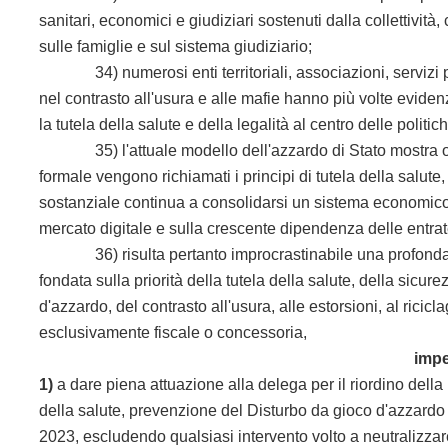
sanitari, economici e giudiziari sostenuti dalla collettività,
sulle famiglie e sul sistema giudiziario;
34) numerosi enti territoriali, associazioni, servizi pe
nel contrasto all'usura e alle mafie hanno più volte eviden
la tutela della salute e della legalità al centro delle politi
35) l'attuale modello dell'azzardo di Stato mostra orm
formale vengono richiamati i principi di tutela della salut
sostanziale continua a consolidarsi un sistema economico 
mercato digitale e sulla crescente dipendenza delle entra
36) risulta pertanto improcrastinabile una profonda re
fondata sulla priorità della tutela della salute, della sic
d'azzardo, del contrasto all'usura, alle estorsioni, al ricicl
esclusivamente fiscale o concessoria,
impe
1)
a dare piena attuazione alla delega per il riordino della r
della salute, prevenzione del Disturbo da gioco d'azzardo e
2023, escludendo qualsiasi intervento volto a neutralizzar