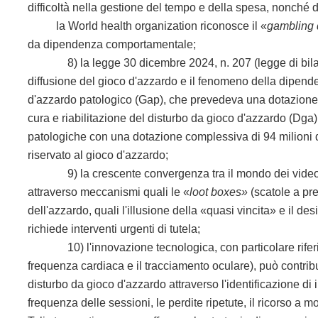
difficoltà nella gestione del tempo e della spesa, nonché d
la World health organization riconosce il «
gambling 
da dipendenza comportamentale;
8) la legge 30 dicembre 2024, n. 207 (legge di bilancio
diffusione del gioco d'azzardo e il fenomeno della dipenden
d'azzardo patologico (Gap), che prevedeva una dotazione 
cura e riabilitazione del disturbo da gioco d'azzardo (Dga)
patologiche con una dotazione complessiva di 94 milioni di 
riservato al gioco d'azzardo;
9) la crescente convergenza tra il mondo dei videogio
attraverso meccanismi quali le «
loot boxes»
(scatole a pr
dell'azzardo, quali l'illusione della «quasi vincita» e il 
richiede interventi urgenti di tutela;
10) l'innovazione tecnologica, con particolare riferiment
frequenza cardiaca e il tracciamento oculare), può contri
disturbo da gioco d'azzardo attraverso l'identificazione di
frequenza delle sessioni, le perdite ripetute, il ricorso a mol