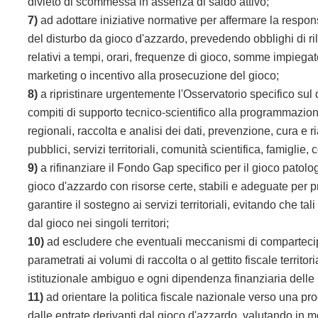
divieto di scommessa in assenza di saldo attivo;
7)
ad adottare iniziative normative per affermare la respon
del disturbo da gioco d'azzardo, prevedendo obblighi di rilev
relativi a tempi, orari, frequenze di gioco, somme impiegat
marketing o incentivo alla prosecuzione del gioco;
8)
a ripristinare urgentemente l'Osservatorio specifico sul 
compiti di supporto tecnico-scientifico alla programmazio
regionali, raccolta e analisi dei dati, prevenzione, cura e 
pubblici, servizi territoriali, comunità scientifica, famiglie,
9)
a rifinanziare il Fondo Gap specifico per il gioco patol
gioco d'azzardo con risorse certe, stabili e adeguate per p
garantire il sostegno ai servizi territoriali, evitando che t
dal gioco nei singoli territori;
10)
ad escludere che eventuali meccanismi di compartecipazi
parametrati ai volumi di raccolta o al gettito fiscale territo
istituzionale ambiguo e ogni dipendenza finanziaria dell
11)
ad orientare la politica fiscale nazionale verso una pr
dalle entrate derivanti dal gioco d'azzardo, valutando in mo