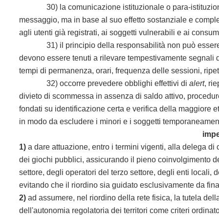
30) la comunicazione istituzionale o para-istituzionale
messaggio, ma in base al suo effetto sostanziale e compless
agli utenti già registrati, ai soggetti vulnerabili e ai consu
31) il principio della responsabilità non può essere sca
devono essere tenuti a rilevare tempestivamente segnali di
tempi di permanenza, orari, frequenza delle sessioni, ripeti
32) occorre prevedere obblighi effettivi di
alert
, ri
divieto di scommessa in assenza di saldo attivo, procedur
fondati su identificazione certa e verifica della maggiore e
in modo da escludere i minori e i soggetti temporaneamen
impe
1)
a dare attuazione, entro i termini vigenti, alla delega di 
dei giochi pubblici, assicurando il pieno coinvolgimento d
settore, degli operatori del terzo settore, degli enti locali,
evitando che il riordino sia guidato esclusivamente da final
2)
ad assumere, nel riordino della rete fisica, la tutela della
dell'autonomia regolatoria dei territori come criteri ordinator