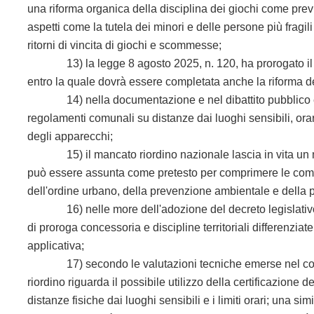
una riforma organica della disciplina dei giochi come prev
aspetti come la tutela dei minori e delle persone più fragili
ritorni di vincita di giochi e scommesse;
13) la legge 8 agosto 2025, n. 120, ha prorogato il ter
entro la quale dovrà essere completata anche la riforma del
14) nella documentazione e nel dibattito pubblico è costa
regolamenti comunali su distanze dai luoghi sensibili, ora
degli apparecchi;
15) il mancato riordino nazionale lascia in vita un mo
può essere assunta come pretesto per comprimere le compet
dell'ordine urbano, della prevenzione ambientale e della p
16) nelle more dell'adozione del decreto legislativo di 
di proroga concessoria e discipline territoriali differenzia
applicativa;
17) secondo le valutazioni tecniche emerse nel confronto
riordino riguarda il possibile utilizzo della certificazione 
distanze fisiche dai luoghi sensibili e i limiti orari; una 