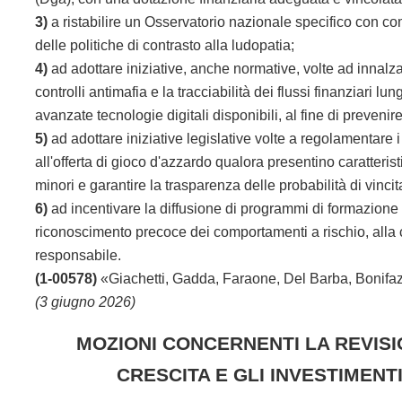
3)
a ristabilire un Osservatorio nazionale specifico con c
delle politiche di contrasto alla ludopatia;
4)
ad adottare iniziative, anche normative, volte ad innalzare
controlli antimafia e la tracciabilità dei flussi finanziari lu
avanzate tecnologie digitali disponibili, al fine di prevenir
5)
ad adottare iniziative legislative volte a regolamentare
all'offerta di gioco d'azzardo qualora presentino caratterist
minori e garantire la trasparenza delle probabilità di vincit
6)
ad incentivare la diffusione di programmi di formazione riv
riconoscimento precoce dei comportamenti a rischio, alla 
responsabile.
(1-00578)
«Giachetti, Gadda, Faraone, Del Barba, Bonifaz
(3 giugno 2026)
MOZIONI CONCERNENTI LA REVISIO
CRESCITA E GLI INVESTIMENT