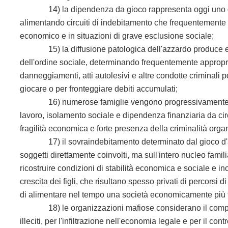
14) la dipendenza da gioco rappresenta oggi uno dei prin
alimentando circuiti di indebitamento che frequentemente s
economico e in situazioni di grave esclusione sociale;
15) la diffusione patologica dell'azzardo produce effet
dell'ordine sociale, determinando frequentemente appropriaz
danneggiamenti, atti autolesivi e altre condotte criminali po
giocare o per fronteggiare debiti accumulati;
16) numerose famiglie vengono progressivamente trav
lavoro, isolamento sociale e dipendenza finanziaria da circu
fragilità economica e forte presenza della criminalità orga
17) il sovraindebitamento determinato dal gioco d'azza
soggetti direttamente coinvolti, ma sull'intero nucleo fam
ricostruire condizioni di stabilità economica e sociale e 
crescita dei figli, che risultano spesso privati di percorsi
di alimentare nel tempo una società economicamente più fr
18) le organizzazioni mafiose considerano il comparto del
illeciti, per l'infiltrazione nell'economia legale e per il con