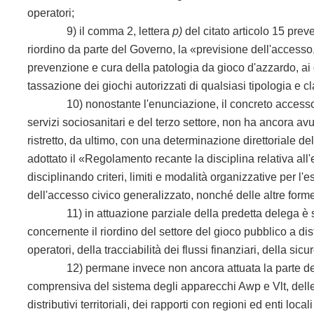
operatori;
9) il comma 2, lettera
p)
del citato articolo 15 preved
riordino da parte del Governo, la «previsione dell'accesso, 
prevenzione e cura della patologia da gioco d'azzardo, ai da
tassazione dei giochi autorizzati di qualsiasi tipologia e c
10) nonostante l'enunciazione, il concreto accesso diretto 
servizi sociosanitari e del terzo settore, non ha ancora a
ristretto, da ultimo, con una determinazione direttoriale 
adottato il «Regolamento recante la disciplina relativa al
disciplinando criteri, limiti e modalità organizzative per l
dell'accesso civico generalizzato, nonché delle altre form
11) in attuazione parziale della predetta delega è stat
concernente il riordino del settore del gioco pubblico a dist
operatori, della tracciabilità dei flussi finanziari, della si
12) permane invece non ancora attuata la parte della del
comprensiva del sistema degli apparecchi Awp e Vlt, delle 
distributivi territoriali, dei rapporti con regioni ed enti lo