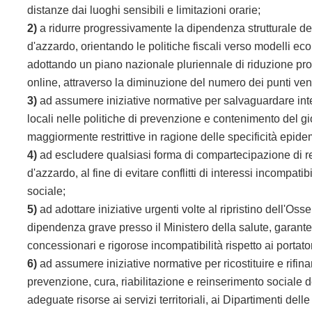
distanze dai luoghi sensibili e limitazioni orarie;
2)
a ridurre progressivamente la dipendenza strutturale del
d'azzardo, orientando le politiche fiscali verso modelli e
adottando un piano nazionale pluriennale di riduzione prog
online, attraverso la diminuzione del numero dei punti ven
3)
ad assumere iniziative normative per salvaguardare int
locali nelle politiche di prevenzione e contenimento del gio
maggiormente restrittive in ragione delle specificità epidemi
4)
ad escludere qualsiasi forma di compartecipazione di r
d'azzardo, al fine di evitare conflitti di interessi incompati
sociale;
5)
ad adottare iniziative urgenti volte al ripristino dell'Oss
dipendenza grave presso il Ministero della salute, garante
concessionari e rigorose incompatibilità rispetto ai portator
6)
ad assumere iniziative normative per ricostituire e rif
prevenzione, cura, riabilitazione e reinserimento sociale 
adeguate risorse ai servizi territoriali, ai Dipartimenti de