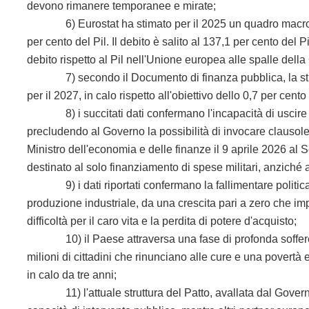
devono rimanere temporanee e mirate;
6) Eurostat ha stimato per il 2025 un quadro macro
per cento del Pil. Il debito è salito al 137,1 per cento del 
debito rispetto al Pil nell'Unione europea alle spalle della 
7) secondo il Documento di finanza pubblica, la stima di
per il 2027, in calo rispetto all'obiettivo dello 0,7 per ce
8) i succitati dati confermano l'incapacità di uscire f
precludendo al Governo la possibilità di invocare clausole d
Ministro dell'economia e delle finanze il 9 aprile 2026 al
destinato al solo finanziamento di spese militari, anziché 
9) i dati riportati confermano la fallimentare politica e
produzione industriale, da una crescita pari a zero che im
difficoltà per il caro vita e la perdita di potere d'acquisto;
10) il Paese attraversa una fase di profonda sofferenza
milioni di cittadini che rinunciano alle cure e una povertà 
in calo da tre anni;
11) l'attuale struttura del Patto, avallata dal Governo, 