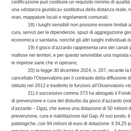
certificazione può costituire un requisito minimo di qualità
una «distanza giuridica» sostitutiva della distanza reale, n
orari, mappature locali e regolamenti comunali;
18) i luoghi sensibili non possono essere limitati a 
cura, servizi per le dipendenze, spazi di aggregazione giova
economica o sanitaria, nonché gli altri luoghi individuati d
19) il gioco d'azzardo rappresenta uno dei canali privil
mafiose nei territori, e per questo servirebbe una risposta 
le imprese sane che vi operano;
20) la legge 30 dicembre 2024, n. 207, recante la legge
cancellato l'Osservatorio
per il contrasto della diffusione
istituito nel 2012 e trasferito le funzioni all'Osservatorio
21) il successivo comma 373 ha abrogato il Fondo per i
di prevenzione e cura del disturbo da gioco d'azzardo (n
d'azzardo – Dga), che aveva una dotazione di 50 milioni d
prevenzione, cura e riabilitazione dal Gap. Al suo posto, 
patologiche, con 94 milioni di euro di dotazione. Il 34,25 p