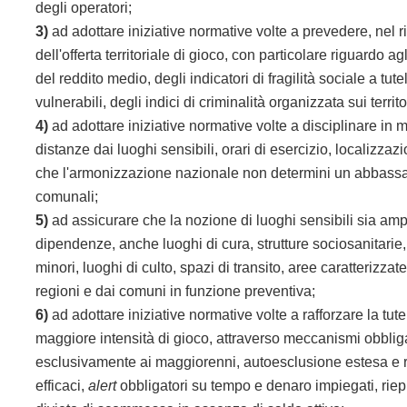
degli operatori;
3)
ad adottare iniziative normative volte a prevedere, nel ri
dell'offerta territoriale di gioco, con particolare riguardo
del reddito medio, degli indicatori di fragilità sociale a tu
vulnerabili, degli indici di criminalità organizzata sui territo
4)
ad adottare iniziative normative volte a disciplinare in mo
distanze dai luoghi sensibili, orari di esercizio, localiz
che l'armonizzazione nazionale non determini un abbassa
comunali;
5)
ad assicurare che la nozione di luoghi sensibili sia ampia 
dipendenze, anche luoghi di cura, strutture sociosanitarie,
minori, luoghi di culto, spazi di transito, aree caratterizza
regioni e dai comuni in funzione preventiva;
6)
ad adottare iniziative normative volte a rafforzare la tute
maggiore intensità di gioco, attraverso meccanismi obbligat
esclusivamente ai maggiorenni, autoesclusione estesa e re
efficaci,
alert
obbligatori su tempo e denaro impiegati, riepi