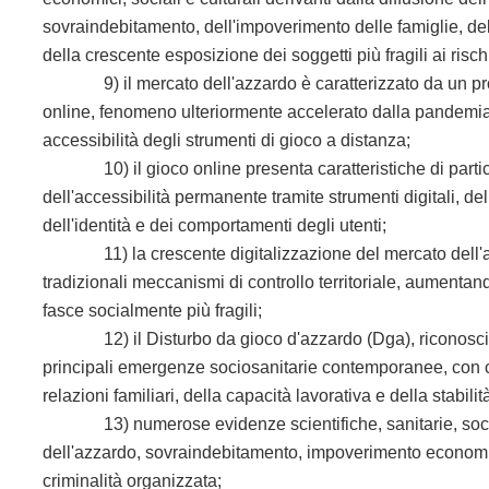
sovraindebitamento, dell'impoverimento delle famiglie, de
della crescente esposizione dei soggetti più fragili ai ris
9) il mercato dell'azzardo è caratterizzato da un prog
online, fenomeno ulteriormente accelerato dalla pandemia, 
accessibilità degli strumenti di gioco a distanza;
10) il gioco online presenta caratteristiche di particolar
dell'accessibilità permanente tramite strumenti digitali, dell
dell'identità e dei comportamenti degli utenti;
11) la crescente digitalizzazione del mercato dell'azz
tradizionali meccanismi di controllo territoriale, aumentand
fasce socialmente più fragili;
12) il Disturbo da gioco d'azzardo (Dga), riconosciuto
principali emergenze sociosanitarie contemporanee, con c
relazioni familiari, della capacità lavorativa e della stabi
13) numerose evidenze scientifiche, sanitarie, sociali e
dell'azzardo, sovraindebitamento, impoverimento economico,
criminalità organizzata;