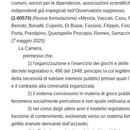
comuni, servizi per le dipendenze, associazioni scientifich
indipendenti già impegnati nell'Osservatorio soppresso.
(1-00570)
(Nuova formulazione)
«Merola, Vaccari, Casu, F
Berruto, Bonafè, Cuperlo, Di Biase, Fassino, Filippin, Forat
Porta, Prestipino, Quartapelle Procopio, Romeo, Serracch
(7 maggio 2025)
La Camera,
premesso che:
1) l'organizzazione e l'esercizio dei giochi e delle sc
decreto legislativo n. 496 del 1948, principio la cui legitti
della necessità di tutelare interessi pubblici primari quali 
e il contrasto alla criminalità organizzata;
2) il sistema concessorio in materia di gioco pubblic
fenomeno socialmente pericoloso e non quale ordinaria at
3) nel corso degli ultimi anni il modello regolatorio d
funzione di contenimento, evolvendo verso un sistema forte
gettito erariale derivante dall'azzardo;