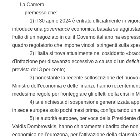
La Camera,
premesso che:
1) il 30 aprile 2024 è entrato ufficialmente in vigore il
introduce una
governance
economica basata su aggiustamen
frutto di un negoziato in cui il Governo italiano ha espresso
quadro regolatorio che impone vincoli stringenti sulla spesa
2) l'Italia si trova attualmente nel cosiddetto «bracci
d'infrazione per disavanzo eccessivo a causa di un
deficit
prevista del 3 per cento;
3) nonostante la recente sottoscrizione del nuovo 
Ministro dell'economia e delle finanze hanno recentemente
medesime regole per fronteggiare gli effetti della crisi in 
4) tale richiesta di sospensione generalizzata appare 
in sede europea solo pochi mesi prima, configurando un 
5) le autorità europee, per voce della Presidente de
Valdis Dombrovskis, hanno chiaramente ribadito che non 
economica nell'eurozona, per l'attivazione della clausola 