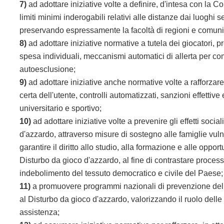
7)
ad adottare iniziative volte a definire, d'intesa con la
limiti minimi inderogabili relativi alle distanze dai luoghi se
preservando espressamente la facoltà di regioni e comuni di
8)
ad adottare iniziative normative a tutela dei giocatori, pre
spesa individuali, meccanismi automatici di allerta per com
autoesclusione;
9)
ad adottare iniziative anche normative volte a rafforzare 
certa dell'utente, controlli automatizzati, sanzioni effett
universitario e sportivo;
10)
ad adottare iniziative volte a prevenire gli effetti soci
d'azzardo, attraverso misure di sostegno alle famiglie vulne
garantire il diritto allo studio, alla formazione e alle oppor
Disturbo da gioco d'azzardo, al fine di contrastare proces
indebolimento del tessuto democratico e civile del Paese;
11)
a promuovere programmi nazionali di prevenzione del so
al Disturbo da gioco d'azzardo, valorizzando il ruolo delle a
assistenza;