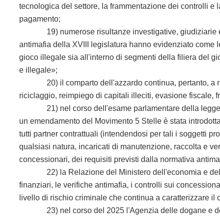
tecnologica del settore, la frammentazione dei controlli e 
pagamento;
19) numerose risultanze investigative, giudiziarie e 
antimafia della XVIII legislatura hanno evidenziato come le
gioco illegale sia all'interno di segmenti
della filiera del 
e illegale»;
20) il comparto dell'azzardo continua, pertanto, a rapp
riciclaggio, reimpiego di capitali illeciti, evasione fiscale, 
21) nel corso dell'esame parlamentare della legge n. 1
un emendamento del Movimento 5 Stelle è stata introdotta 
tutti partner contrattuali (intendendosi per tali i soggetti pr
qualsiasi natura, incaricati di manutenzione, raccolta e ve
concessionari, dei requisiti previsti dalla normativa antima
22) la Relazione del Ministero dell'economia e delle fin
finanziari, le verifiche antimafia, i controlli sui concession
livello di rischio criminale che continua a caratterizzare il
23) nel corso del 2025 l'Agenzia delle dogane e dei mo