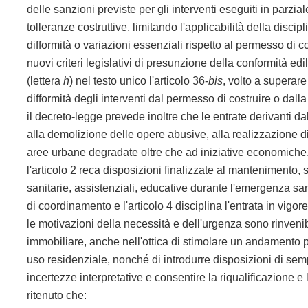
delle sanzioni previste per gli interventi eseguiti in parzia
tolleranze costruttive, limitando l'applicabilità della disci
difformità o variazioni essenziali rispetto al permesso di co
nuovi criteri legislativi di presunzione della conformità edi
(lettera
h
) nel testo unico l'articolo 36-
bis
, volto a superare
difformità degli interventi dal permesso di costruire o dalla 
il decreto-legge prevede inoltre che le entrate derivanti da
alla demolizione delle opere abusive, alla realizzazione d
aree urbane degradate oltre che ad iniziative economiche, 
l'articolo 2 reca disposizioni finalizzate al mantenimento, se
sanitarie, assistenziali, educative durante l'emergenza san
di coordinamento e l'articolo 4 disciplina l'entrata in vigo
le motivazioni della necessità e dell'urgenza sono rinvenib
immobiliare, anche nell'ottica di stimolare un andamento po
uso residenziale, nonché di introdurre disposizioni di sempl
incertezze interpretative e consentire la riqualificazione 
ritenuto che: