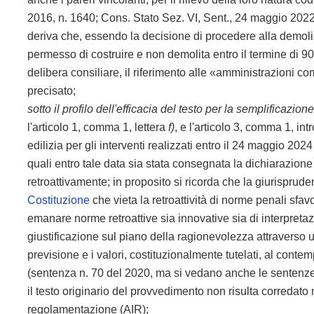
2016, n. 1640; Cons. Stato Sez. VI, Sent., 24 maggio 2022,
deriva che, essendo la decisione di procedere alla demoliz
permesso di costruire e non demolita entro il termine di 9
delibera consiliare, il riferimento alle «amministrazioni com
precisato;
sotto il profilo dell'efficacia del testo per la semplificazion
l'articolo 1, comma 1, lettera
f)
, e l'articolo 3, comma 1, in
edilizia per gli interventi realizzati entro il 24 maggio 2024
quali entro tale data sia stata consegnata la dichiarazione d
retroattivamente; in proposito si ricorda che la giurisprude
Costituzione
che vieta la retroattività di norme penali sfav
emanare norme retroattive sia innovative sia di interpretazi
giustificazione sul piano della ragionevolezza attraverso 
previsione e i valori, costituzionalmente tutelati, al conte
(sentenza n. 70 del 2020, ma si vedano anche le sentenze 
il testo originario del provvedimento non risulta corredato 
regolamentazione (AIR);