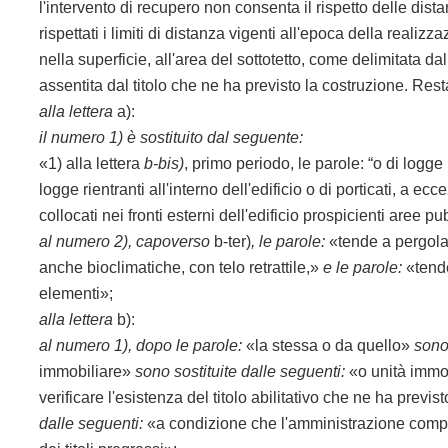
l'intervento di recupero non consenta il rispetto delle dist
rispettati i limiti di distanza vigenti all'epoca della reali
nella superficie, all'area del sottotetto, come delimitata dal
assentita dal titolo che ne ha previsto la costruzione. Rest
alla lettera
a):
il numero 1) è sostituito dal seguente:
«1) alla lettera
b-bis)
, primo periodo, le parole: “o di logge r
logge rientranti all'interno dell'edificio o di porticati, a ecce
collocati nei fronti esterni dell'edificio prospicienti aree p
al numero 2), capoverso
b-ter)
, le parole:
«tende a pergola 
anche bioclimatiche, con telo retrattile,»
e le parole:
«tend
elementi»;
alla lettera
b):
al numero 1),
dopo le parole:
«la stessa o da quello»
sono
immobiliare»
sono sostituite dalle seguenti:
«o unità immo
verificare l'esistenza del titolo abilitativo che ne ha previ
dalle seguenti:
«a condizione che l'amministrazione compete