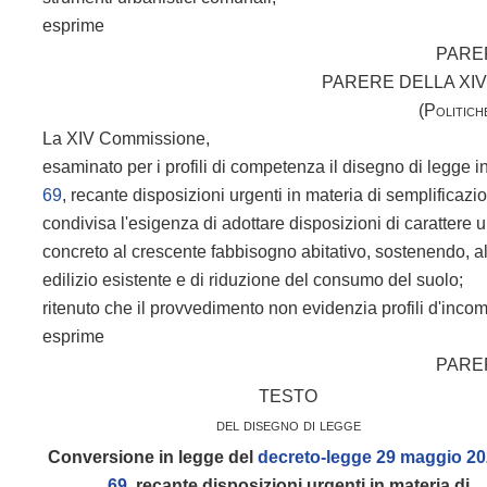
esprime
PARE
PARERE DELLA XI
(Politich
La XIV Commissione,
esaminato per i profili di competenza il disegno di legge in
69
, recante disposizioni urgenti in materia di semplificazi
condivisa l'esigenza di adottare disposizioni di carattere 
concreto al crescente fabbisogno abitativo, sostenendo, al
edilizio esistente e di riduzione del consumo del suolo;
ritenuto che il provvedimento non evidenzia profili d'inco
esprime
PARE
TESTO
del disegno di legge
Conversione in legge del
decreto-legge 29 maggio 202
69
, recante disposizioni urgenti in materia di