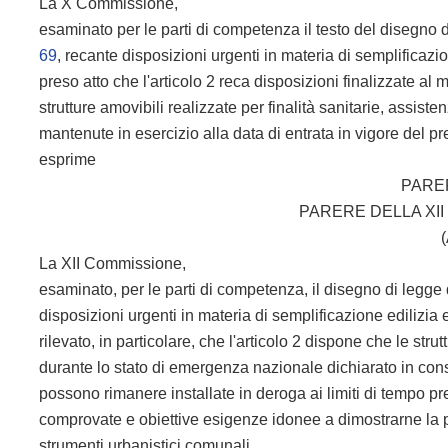
La X Commissione,
esaminato per le parti di competenza il testo del disegno 
69
, recante disposizioni urgenti in materia di semplificazi
preso atto che l'articolo 2 reca disposizioni finalizzate al
strutture amovibili realizzate per finalità sanitarie, assis
mantenute in esercizio alla data di entrata in vigore del 
esprime
PARE
PARERE DELLA XI
(
La XII Commissione,
esaminato, per le parti di competenza, il disegno di legge
disposizioni urgenti in materia di semplificazione edilizia
rilevato, in particolare, che l'articolo 2 dispone che le strut
durante lo stato di emergenza nazionale dichiarato in c
possono rimanere installate in deroga ai limiti di tempo pre
comprovate e obiettive esigenze idonee a dimostrarne la pe
strumenti urbanistici comunali,