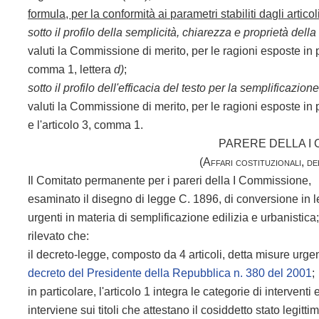
formula, per la conformità ai parametri stabiliti dagli articol
sotto il profilo della semplicità, chiarezza e proprietà dell
valuti la Commissione di merito, per le ragioni esposte in 
comma 1, lettera
d)
;
sotto il profilo dell'efficacia del testo per la semplificazion
valuti la Commissione di merito, per le ragioni esposte in 
e l'articolo 3, comma 1.
PARERE DELLA I
(Affari costituzionali, de
Il Comitato permanente per i pareri della I Commissione,
esaminato il disegno di legge C. 1896, di conversione in 
urgenti in materia di semplificazione edilizia e urbanistica
rilevato che:
il decreto-legge, composto da 4 articoli, detta misure urgent
decreto del Presidente della Repubblica n. 380 del 2001
;
in particolare, l'articolo 1 integra le categorie di intervent
interviene sui titoli che attestano il cosiddetto stato legit