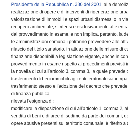
Presidente della Repubblica n. 380 del 2001
, alla demoli
realizzazione di opere e di interventi di rigenerazione urb
valorizzazione di immobili e spazi urbani dismessi o in via
recupero ambientale, si riferisce esclusivamente alle entra
dal provvedimento in esame, e non implica, pertanto, la dest
le amministrazioni comunali potranno provvedere alle attivit
rilascio del titolo sanatorio, in attuazione delle misure di c
finanziarie disponibili a legislazione vigente, anche in co
provvedimento in esame rispetto ai procedimenti previsti i
la novella di cui all'articolo 3, comma 3, la quale prevede 
trasferimenti di beni immobili agli enti territoriali siano rip
trasferimento stesso e l'adozione del decreto che prevede i
di finanza pubblica;
rilevata l'esigenza di:
modificare la disposizione di cui all'articolo 1, comma 2, al
vendita
di beni e di aree di sedime da parte dei comuni, de
opere abusive presenti sul territorio comunale, è riferito a 