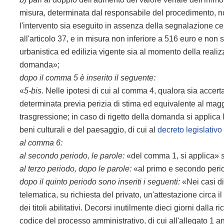
misura, determinata dal responsabile del procedimento, n
l'intervento sia eseguito in assenza della segnalazione certif
all'articolo 37, e in misura non inferiore a 516 euro e non 
urbanistica ed edilizia vigente sia al momento della reali
domanda»;
dopo il comma 5 è inserito il seguente:
«
5-bis
. Nelle ipotesi di cui al comma 4, qualora sia accert
determinata previa perizia di stima ed equivalente al maggi
trasgressione; in caso di rigetto della domanda si applica 
beni culturali e del paesaggio, di cui al
decreto legislativ
al comma 6:
al secondo periodo, le parole:
«del comma 1, si applica»
al terzo periodo, dopo le parole:
«al primo e secondo per
dopo il quinto periodo sono inseriti i seguenti:
«Nei casi di
telematica, su richiesta del privato, un'attestazione circa
dei titoli abilitativi. Decorsi inutilmente dieci giorni dalla r
codice del processo amministrativo, di cui all'allegato 1 