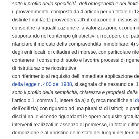
sotto il profilo della specificità, dell'omogeneità e dei limi
il provvedimento, composto da 4 articoli per un totale di 
distinte finalità: 1) provvedere all'introduzione di disposiz
consentire la riqualificazione e la valorizzazione economic
supportando nel contempo gli obiettivi di recupero del pat
rilanciare il mercato della compravendita immobiliare; 4) s
degli enti locali, di cittadini ed imprese, con particolare rif
contenere il consumo di suolo e favorire processi di rigen
di ristrutturazione ricostruttiva;
con riferimento al requisito dell'immediata applicazione del
della legge n. 400 del 1988
, si segnala che nessuno dei 1
sotto il profilo della semplicità, chiarezza e proprietà dell
l'articolo 1, comma 1, lettere da
a)
a
f)
, reca modifiche al
d
dell'edilizia) con riguardo ad una pluralità di istituti; in part
disciplina le vicende riguardanti le opere acquisite gratui
interventi realizzati in assenza di permesso, in totale dif
demolizione e al ripristino dello stato dei luoghi nel term