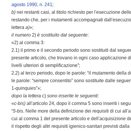
agosto 1990, n. 241
;
b)
nei restanti casi, al titolo richiesto per l'esecuzione d
restando che, per i mutamenti accompagnati dall'esecuzione
lettera
a)
»;
il numero
2)
è sostituito dal seguente
:
«2) al comma 3:
2.1) il primo e il secondo periodo sono sostituiti dal segue
presente articolo, che trovano in ogni caso applicazione di
livelli ulteriori di semplificazione”;
2.2) al terzo periodo, dopo le parole: “il mutamento della d
le parole: “sempre consentito” sono sostituite dalle seguent
1-
quinquies
”»;
dopo la lettera
c)
sono inserite le seguenti:
«
c-bis)
all'articolo 24, dopo il comma 5 sono inseriti i segu
“
5
-
bis
. Nelle more della definizione dei requisiti di cui all
cui al comma 1 del presente articolo e dell'acquisizione 
il rispetto degli altri requisiti igienico-sanitari previsti dal