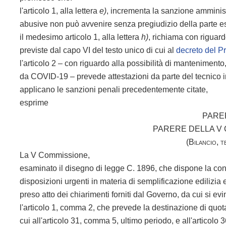
l'articolo 1, alla lettera
e)
, incrementa la sanzione amministr
abusive non può avvenire senza pregiudizio della parte ese
il medesimo articolo 1, alla lettera
h)
, richiama con riguard
previste dal capo VI del testo unico di cui al
decreto del P
l'articolo 2 – con riguardo alla possibilità di mantenimento
da COVID-19 – prevede attestazioni da parte del tecnico i
applicano le sanzioni penali precedentemente citate,
esprime
PARE
PARERE DELLA V
(Bilancio, 
La V Commissione,
esaminato il disegno di legge C. 1896, che dispone la co
disposizioni urgenti in materia di semplificazione edilizia 
preso atto dei chiarimenti forniti dal Governo, da cui si ev
l'articolo 1, comma 2, che prevede la destinazione di quota
cui all'articolo 31, comma 5, ultimo periodo, e all'articolo 3