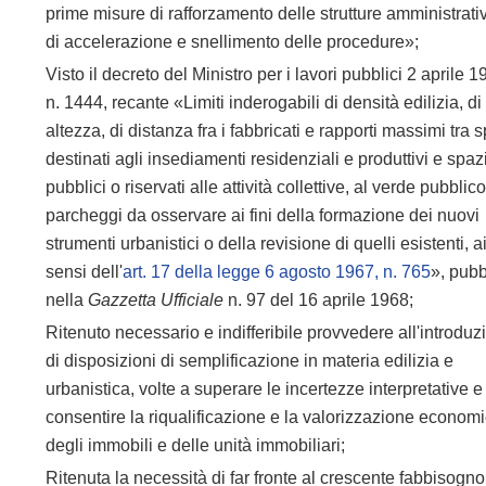
prime misure di rafforzamento delle strutture amministrati
di accelerazione e snellimento delle procedure»;
Visto il decreto del Ministro per i lavori pubblici 2 aprile 1
n. 1444, recante «Limiti inderogabili di densità edilizia, di
altezza, di distanza fra i fabbricati e rapporti massimi tra 
destinati agli insediamenti residenziali e produttivi e spaz
pubblici o riservati alle attività collettive, al verde pubblic
parcheggi da osservare ai fini della formazione dei nuovi
strumenti urbanistici o della revisione di quelli esistenti, a
sensi dell'
art. 17 della legge 6 agosto 1967, n. 765
», pubb
nella
Gazzetta Ufficiale
n. 97 del 16 aprile 1968;
Ritenuto necessario e indifferibile provvedere all'introduz
di disposizioni di semplificazione in materia edilizia e
urbanistica, volte a superare le incertezze interpretative e
consentire la riqualificazione e la valorizzazione econom
degli immobili e delle unità immobiliari;
Ritenuta la necessità di far fronte al crescente fabbisogno