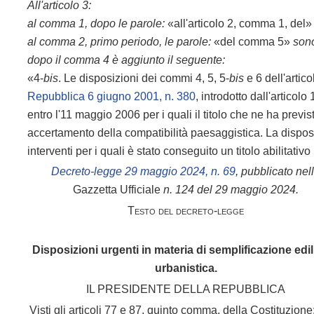
All'articolo 3:
al comma 1, dopo le parole:
«all'articolo 2, comma 1, del
al comma 2, primo periodo, le parole:
«del comma 5»
sono
dopo il comma 4 è aggiunto il seguente:
«4-
bis
. Le disposizioni dei commi 4, 5, 5-
bis
e 6 dell'artico
Repubblica 6 giugno 2001, n. 380
, introdotto dall'articol
entro l'11 maggio 2006 per i quali il titolo che ne ha previs
accertamento della compatibilità paesaggistica. La dispo
interventi per i quali è stato conseguito un titolo abilitativo
Decreto-legge 29 maggio 2024, n. 69
, pubblicato nel
Gazzetta Ufficiale
n. 124 del 29 maggio 2024.
Testo del decreto-legge
Disposizioni urgenti in materia di semplificazione edil
urbanistica.
IL PRESIDENTE DELLA REPUBBLICA
Visti gli articoli 77 e 87, quinto comma, della Costituzione