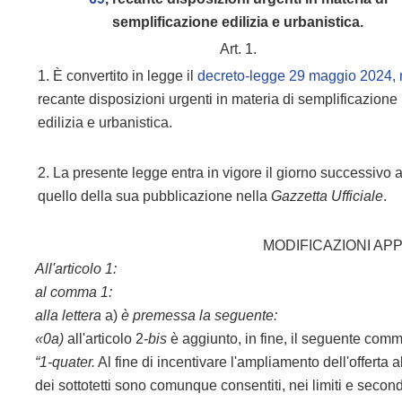
semplificazione edilizia e urbanistica.
Art. 1.
1. È convertito in legge il
decreto-legge 29 maggio 2024, 
recante disposizioni urgenti in materia di semplificazione
edilizia e urbanistica.
2. La presente legge entra in vigore il giorno successivo 
quello della sua pubblicazione nella
Gazzetta Ufficiale
.
MODIFICAZIONI AP
All'articolo 1:
al comma 1:
alla lettera
a)
è premessa la seguente:
«0a)
all'articolo 2-
bis
è aggiunto, in fine, il seguente com
“1-quater.
Al fine di incentivare l'ampliamento dell'offerta 
dei sottotetti sono comunque consentiti, nei limiti e seco