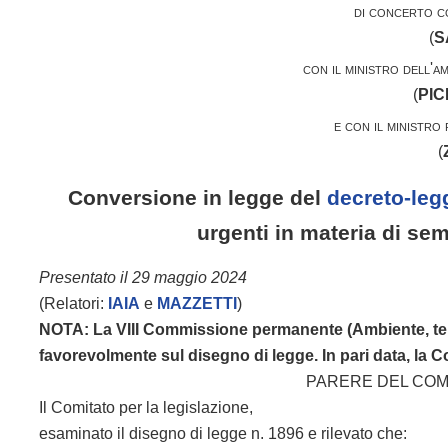
di concerto co
(
S
con il ministro dell'a
(
PIC
e con il ministro
(
Conversione in legge del
decreto-leg
urgenti in materia di sem
Presentato il 29 maggio 2024
(Relatori:
IAIA
e
MAZZETTI
)
NOTA: La VIII Commissione permanente (Ambiente, terri
favorevolmente sul disegno di legge. In pari data, la C
PARERE DEL COMI
Il Comitato per la legislazione,
esaminato il disegno di legge n. 1896 e rilevato che: