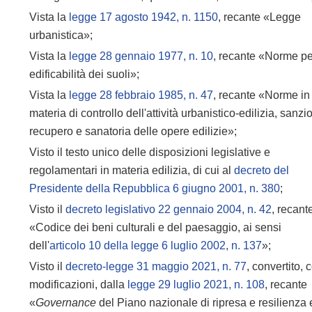
Vista la
legge 17 agosto 1942, n. 1150
, recante «Legge
urbanistica»;
Vista la
legge 28 gennaio 1977, n. 10
, recante «Norme pe
edificabilità dei suoli»;
Vista la
legge 28 febbraio 1985, n. 47
, recante «Norme in
materia di controllo dell'attività urbanistico-edilizia, sanzio
recupero e sanatoria delle opere edilizie»;
Visto il testo unico delle disposizioni legislative e
regolamentari in materia edilizia, di cui al
decreto del
Presidente della Repubblica 6 giugno 2001, n. 380
;
Visto il
decreto legislativo 22 gennaio 2004, n. 42
, recant
«Codice dei beni culturali e del paesaggio, ai sensi
dell'
articolo 10 della legge 6 luglio 2002, n. 137
»;
Visto il
decreto-legge 31 maggio 2021, n. 77
, convertito, 
modificazioni, dalla
legge 29 luglio 2021, n. 108
, recante
«
Governance
del Piano nazionale di ripresa e resilienza 