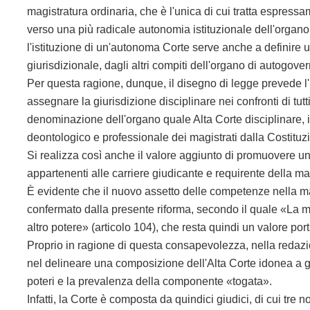
magistratura ordinaria, che è l'unica di cui tratta espressa
verso una più radicale autonomia istituzionale dell'organo 
l'istituzione di un'autonoma Corte serve anche a definire 
giurisdizionale, dagli altri compiti dell'organo di autogover
Per questa ragione, dunque, il disegno di legge prevede l'i
assegnare la giurisdizione disciplinare nei confronti di tutti
denominazione dell'organo quale Alta Corte disciplinare, i
deontologico e professionale dei magistrati dalla Costituz
Si realizza così anche il valore aggiunto di promuovere un
appartenenti alle carriere giudicante e requirente della ma
È evidente che il nuovo assetto delle competenze nella mat
confermato dalla presente riforma, secondo il quale «La 
altro potere» (articolo 104), che resta quindi un valore por
Proprio in ragione di questa consapevolezza, nella redazio
nel delineare una composizione dell'Alta Corte idonea a g
poteri e la prevalenza della componente «togata».
Infatti, la Corte è composta da quindici giudici, di cui tre