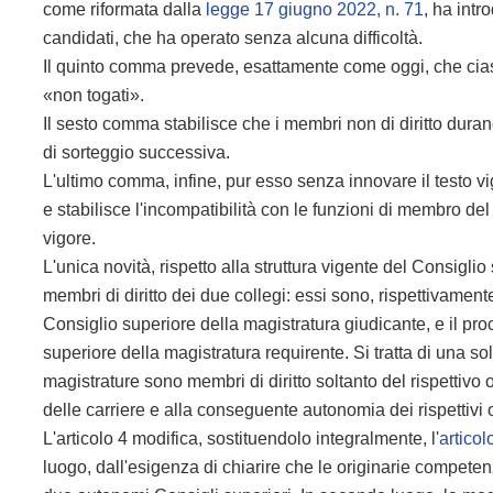
come riformata dalla
legge 17 giugno 2022, n. 71
, ha intr
candidati, che ha operato senza alcuna difficoltà.
Il quinto comma prevede, esattamente come oggi, che cias
«non togati».
Il sesto comma stabilisce che i membri non di diritto dura
di sorteggio successiva.
L'ultimo comma, infine, pur esso senza innovare il testo vig
e stabilisce l'incompatibilità con le funzioni di membro d
vigore.
L'unica novità, rispetto alla struttura vigente del Consigl
membri di diritto dei due collegi: essi sono, rispettivament
Consiglio superiore della magistratura giudicante, e il pr
superiore della magistratura requirente. Si tratta di una so
magistrature sono membri di diritto soltanto del rispettiv
delle carriere e alla conseguente autonomia dei rispettivi
L'articolo 4 modifica, sostituendolo integralmente, l'
articol
luogo, dall'esigenza di chiarire che le originarie competenz