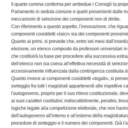
Il quarto comma conferma per ambedue i Consigli la propor
Parlamento in seduta comune e quelli provenienti dalle mag
meccanismi di selezione dei componenti non di diritto.
Con riferimento a questo aspetto, l'innovazione, che rigua
componenti cosiddetti «laici» sia dei componenti provenien
Quanto ai primi, si prevede che, entro sei mesi dall'ins
elezione, un elenco composto da professori universitari in
che costituirà la base per procedere alla successiva estraz
dell'elenco non sia coeva all'effettiva necessità di selezi
eccessivamente influenzata dalla contingenza costituita da
Quanto invece ai componenti cosiddetti «togati», si prev
sorteggio fra tutti i magistrati appartenenti alle rispettive
l'autogoverno, proprio per il suo rilievo costituzionale, d
ai suoi caratteri costitutivi; indiscutibilmente, peraltro, 
logiche legate alla competizione elettorale, che non hanno
dell'autogoverno all'interno e all'esterno della magistratur
procedure di sorteggio e il numero dei componenti. Già l'a