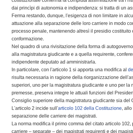
costituzionale conferma la compiuta assimilazione tra i magi
dai princìpi di autonomia e indipendenza: si tratta di un a
Ferma restando, dunque, l'esigenza di non limitare in alcu
attuazione alla separazione delle loro carriere in modo co
processo penale, mantenendo altresì il presidio costituito
conformazione.
Nel quadro di una rivisitazione della forma di autogoverno,
alla magistratura giudicante e a quella requirente, confer
indipendente deputato ad amministrarla.
In particolare, con l'articolo 1 si apporta una modifica al
de
risulta necessaria in ragione della riorganizzazione dell'ass
superiori, uno per la magistratura giudicante e uno per la 
premesse, preserva integre le attuali funzioni del Presiden
Consiglio superiore della magistratura giudicante sia del 
L'articolo 2 incide sull'
articolo 102 della Costituzione
, all
separazione delle carriere dei magistrati.
La norma modifica il primo comma del citato articolo 102, 
carriere – separate – dei magistrati requirenti e dei magist