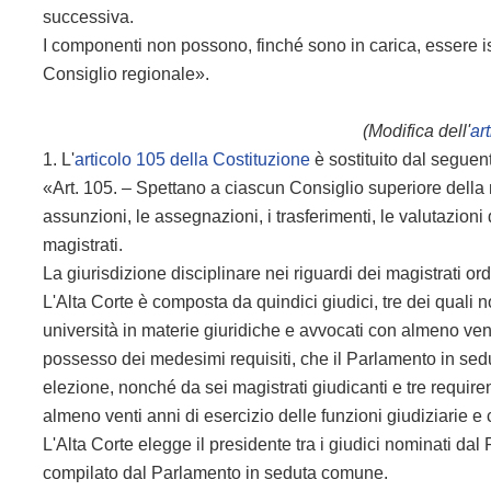
successiva.
I componenti non possono, finché sono in carica, essere isc
Consiglio regionale».
(Modifica dell'
ar
1. L'
articolo 105 della Costituzione
è sostituito dal seguen
«Art. 105. – Spettano a ciascun Consiglio superiore della 
assunzioni, le assegnazioni, i trasferimenti, le valutazioni 
magistrati.
La giurisdizione disciplinare nei riguardi dei magistrati ordin
L'Alta Corte è composta da quindici giudici, tre dei quali 
università in materie giuridiche e avvocati con almeno venti
possesso dei medesimi requisiti, che il Parlamento in se
elezione, nonché da sei magistrati giudicanti e tre requirenti
almeno venti anni di esercizio delle funzioni giudiziarie e 
L'Alta Corte elegge il presidente tra i giudici nominati dal
compilato dal Parlamento in seduta comune.