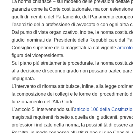
La norma chiarisce – sul modello delle previsioni dettate pe
garanzia come la Corte costituzionale, ma con estensione m
quelli di membro del Parlamento, del Parlamento europeo
l'esercizio della professione di avvocato e con ogni altra ca
Dal punto di vista organizzativo, inoltre, la norma costituzi
giudici nominati dal Presidente della Repubblica e dal Pa
Consiglio superiore della magistratura dal vigente
articol
figura del vicepresidente.
Sul piano più strettamente procedurale, la norma costituz
alla decisione di secondo grado non possano partecipare
impugnata.
L'intervento di riforma attribuisce, infine, alla legge ordinari
la composizione dei collegi e le forme del procedimento di
funzionamento dell'Alta Corte.
L'articolo 5, intervenendo sull'
articolo 106 della Costituzi
magistrati requirenti rispetto a quella dei giudicanti, pre
professioni indicate nella norma, la possibilità di essere am
Peraltro, in modo connesso all'istituzione di due Consigli s