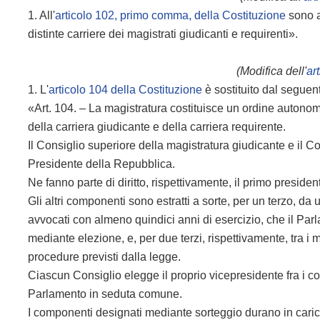
1. All'
articolo 102, primo comma, della Costituzione
sono ag
distinte carriere dei magistrati giudicanti e requirenti».
(Modifica dell'
ar
1. L'
articolo 104 della Costituzione
è sostituito dal seguen
«Art. 104. – La magistratura costituisce un ordine autono
della carriera giudicante e della carriera requirente.
Il Consiglio superiore della magistratura giudicante e il C
Presidente della Repubblica.
Ne fanno parte di diritto, rispettivamente, il primo preside
Gli altri componenti sono estratti a sorte, per un terzo, da 
avvocati con almeno quindici anni di esercizio, che il Pa
mediante elezione, e, per due terzi, rispettivamente, tra i 
procedure previsti dalla legge.
Ciascun Consiglio elegge il proprio vicepresidente fra i 
Parlamento in seduta comune.
I componenti designati mediante sorteggio durano in caric