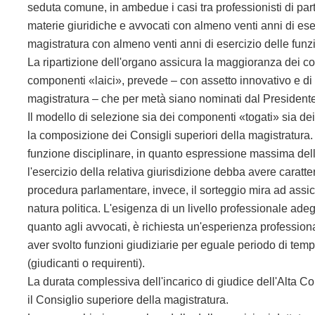
seduta comune, in ambedue i casi tra professionisti di partic
materie giuridiche e avvocati con almeno
venti anni di ese
magistratura con almeno venti anni di esercizio delle funzi
La ripartizione dell'organo assicura la maggioranza dei co
componenti «laici», prevede – con assetto innovativo e di 
magistratura – che per metà siano nominati dal President
Il modello di selezione sia dei componenti «togati» sia dei
la composizione dei Consigli superiori della magistratura.
funzione disciplinare, in quanto espressione massima del
l'esercizio della relativa giurisdizione debba avere carat
procedura parlamentare, invece, il sorteggio mira ad assi
natura politica. L'esigenza di un livello professionale adegua
quanto agli avvocati, è richiesta un'esperienza professiona
aver svolto funzioni giudiziarie per eguale periodo di temp
(giudicanti o requirenti).
La durata complessiva dell'incarico di giudice dell'Alta Cor
il Consiglio superiore della magistratura.