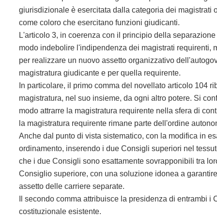
giurisdizionale è esercitata dalla categoria dei magistrati
come coloro che esercitano funzioni giudicanti.
L'articolo 3, in coerenza con il principio della separazion
modo indebolire l'indipendenza dei magistrati requirenti, m
per realizzare un nuovo assetto organizzativo dell'autogove
magistratura giudicante e per quella requirente.
In particolare, il primo comma del novellato articolo 104 r
magistratura, nel suo insieme, da ogni altro potere. Si con
modo attrarre la magistratura requirente nella sfera di cont
la magistratura requirente rimane parte dell'ordine autono
Anche dal punto di vista sistematico, con la modifica in esa
ordinamento, inserendo i due Consigli superiori nel tessu
che i due Consigli sono esattamente sovrapponibili tra loro
Consiglio superiore, con una soluzione idonea a garantir
assetto delle carriere separate.
Il secondo comma attribuisce la presidenza di entrambi i 
costituzionale esistente.