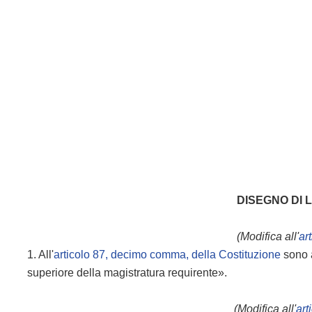
DISEGNO DI 
(Modifica all'
ar
1. All'
articolo 87, decimo comma, della Costituzione
sono a
superiore della magistratura requirente».
(Modifica all'
art