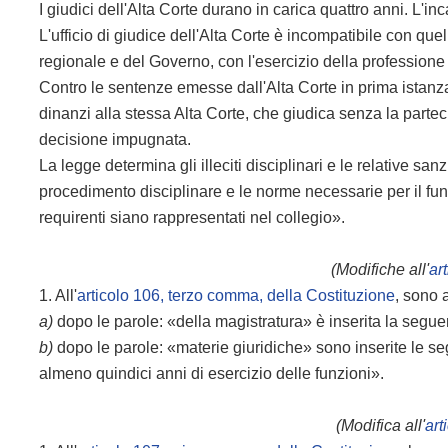
I giudici dell'Alta Corte durano in carica quattro anni. L'i
L'ufficio di giudice dell'Alta Corte è incompatibile con q
regionale e del Governo, con l'esercizio della professione d
Contro le sentenze emesse dall'Alta Corte in prima istan
dinanzi alla stessa Alta Corte, che giudica senza la par
decisione impugnata.
La legge determina gli illeciti disciplinari e le relative sa
procedimento disciplinare e le norme necessarie per il fun
requirenti siano rappresentati nel collegio».
(Modifiche all'
ar
1. All'
articolo 106, terzo comma, della Costituzione
, sono 
a)
dopo le parole: «della magistratura» è inserita la segue
b)
dopo le parole: «materie giuridiche» sono inserite le seg
almeno quindici anni di esercizio delle funzioni».
(Modifica all'
art