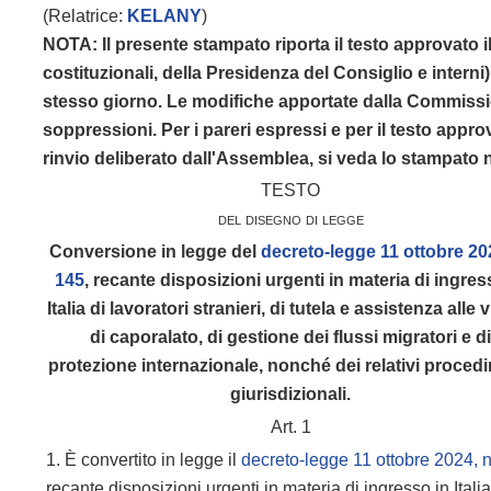
(Relatrice:
KELANY
)
NOTA: Il presente stampato riporta il testo approvato
costituzionali, della Presidenza del Consiglio e interni
stesso giorno. Le modifiche apportate dalla Commission
soppressioni. Per i pareri espressi e per il testo appr
rinvio deliberato dall'Assemblea, si veda lo stampato 
TESTO
del disegno di legge
Conversione in legge del
decreto-legge 11 ottobre 202
145
, recante disposizioni urgenti in materia di ingres
Italia di lavoratori stranieri, di tutela e assistenza alle v
di caporalato, di gestione dei flussi migratori e d
protezione internazionale, nonché dei relativi proced
giurisdizionali.
Art. 1
1. È convertito in legge il
decreto-legge 11 ottobre 2024, 
recante disposizioni urgenti in materia di ingresso in Italia