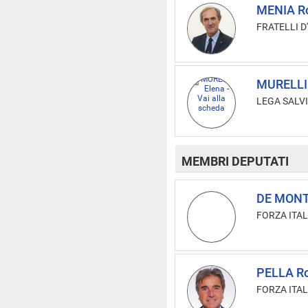
MENIA R
FRATELLI D'
MURELLI
LEGA SALVI
MEMBRI DEPUTATI
DE MONTE
FORZA ITAL
PELLA Ro
FORZA ITAL