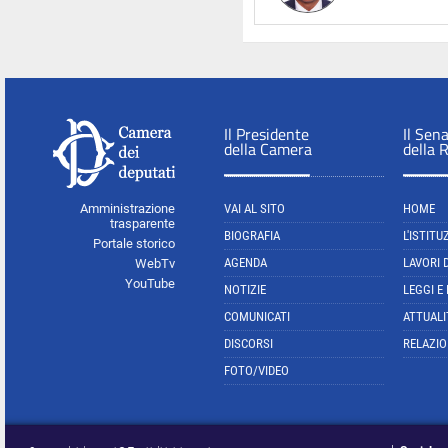
Il Presidente
Il Sen
della Camera
della 
Amministrazione
VAI AL SITO
HOME
trasparente
BIOGRAFIA
L'ISTITU
Portale storico
AGENDA
LAVORI 
WebTv
YouTube
NOTIZIE
LEGGI E
COMUNICATI
ATTUALI
DISCORSI
RELAZIO
FOTO/VIDEO