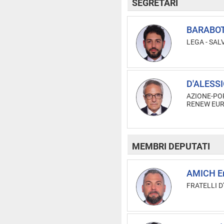
SEGRETARI
BARABOT
LEGA - SAL
D'ALESSI
AZIONE-PO
RENEW EU
MEMBRI DEPUTATI
AMICH E
FRATELLI D'