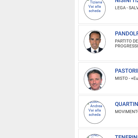
NISINI Ti
LEGA - SAL
PANDOLF
PARTITO DE
PROGRESSI
PASTORI
MISTO -
+Eu
QUARTIN
MOVIMENTO
TENERINI