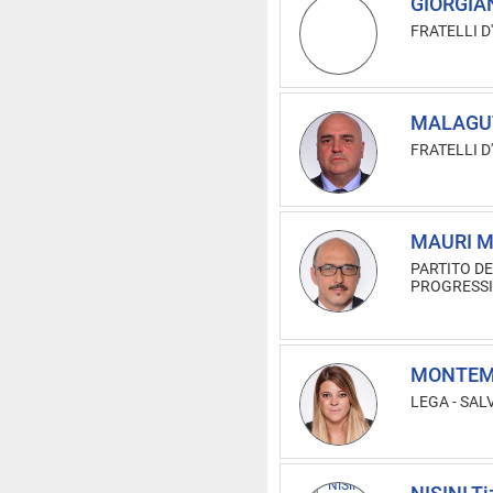
GIORGIAN
FRATELLI D'
MALAGUT
FRATELLI D'
MAURI M
PARTITO DE
PROGRESSI
MONTEMA
LEGA - SAL