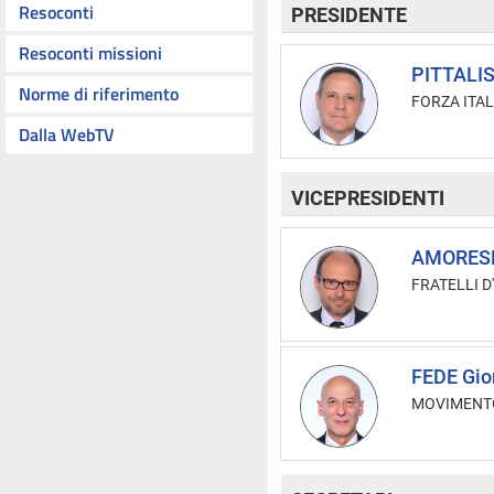
Resoconti
PRESIDENTE
Resoconti missioni
PITTALIS
Norme di riferimento
FORZA ITAL
Dalla WebTV
VICEPRESIDENTI
AMORESE
FRATELLI D'
FEDE Gio
MOVIMENTO