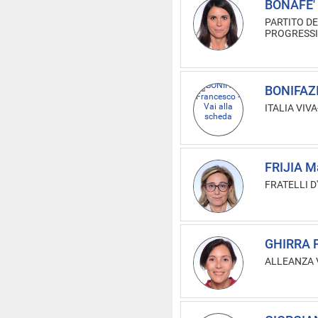
BONAFE'
PARTITO DE
PROGRESSI
BONIFAZI
ITALIA VIV
FRIJIA Ma
FRATELLI D'
GHIRRA 
ALLEANZA V