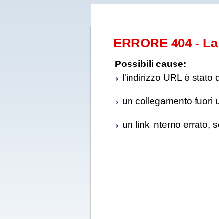
ERRORE 404 - La 
Possibili cause:
l'indirizzo URL è stato 
un collegamento fuori us
un link interno errato, 