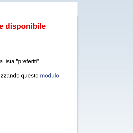
e disponibile
ista "preferiti".
tilizzando questo
modulo