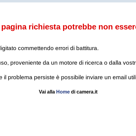
pagina richiesta potrebbe non esser
digitato commettendo errori di battitura.
o, proveniente da un motore di ricerca o dalla vostra l
se il problema persiste è possibile inviare un email u
Vai alla
Home
di camera.it