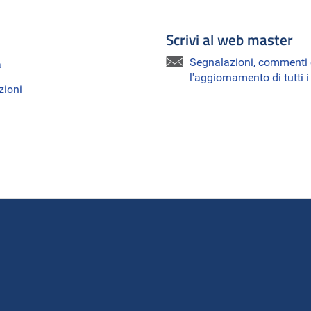
Scrivi al web master
Segnalazioni, commenti e
a
l'aggiornamento di tutti 
zioni