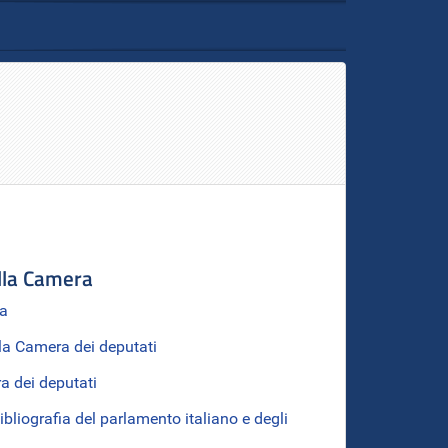
ella Camera
ca
lla Camera dei deputati
a dei deputati
bliografia del parlamento italiano e degli