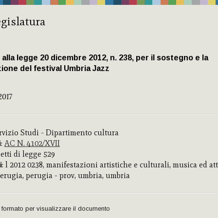
gislatura
alla legge 20 dicembre 2012, n. 238, per il sostegno e la
zione del festival Umbria Jazz
2017
ervizio Studi - Dipartimento cultura
:
AC N. 4102/XVII
i
getti di legge 529
: l 2012 0238, manifestazioni artistiche e culturali, musica ed att
i
perugia, perugia - prov, umbria, umbria
 formato per visualizzare il documento