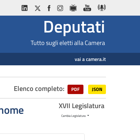
Deputati
Tutto sugli eletti alla Camera
vai a camera.it
Elenco completo:
PDF
JSON
XVII Legislatura
ognome
Cambia Legislatura