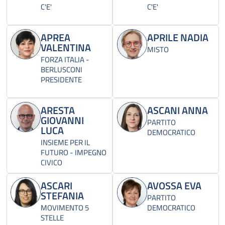
C'E'
C'E'
APREA
APRILE NADIA
VALENTINA
MISTO
FORZA ITALIA -
BERLUSCONI
PRESIDENTE
ARESTA
ASCANI ANNA
GIOVANNI
PARTITO
LUCA
DEMOCRATICO
INSIEME PER IL
FUTURO - IMPEGNO
CIVICO
ASCARI
AVOSSA EVA
STEFANIA
PARTITO
MOVIMENTO 5
DEMOCRATICO
STELLE