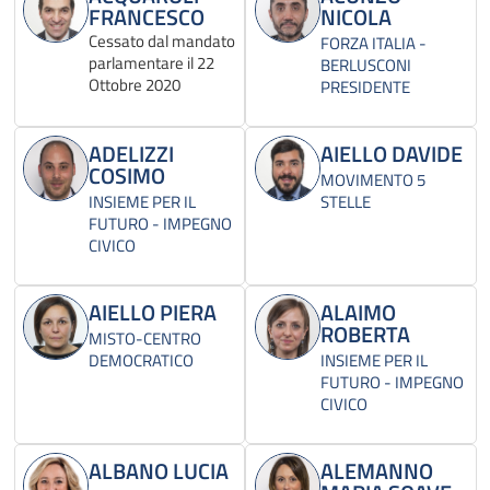
FRANCESCO
NICOLA
Cessato dal mandato
FORZA ITALIA -
parlamentare il 22
BERLUSCONI
Ottobre 2020
PRESIDENTE
ADELIZZI
AIELLO DAVIDE
COSIMO
MOVIMENTO 5
INSIEME PER IL
STELLE
FUTURO - IMPEGNO
CIVICO
AIELLO PIERA
ALAIMO
ROBERTA
MISTO-CENTRO
DEMOCRATICO
INSIEME PER IL
FUTURO - IMPEGNO
CIVICO
ALBANO LUCIA
ALEMANNO