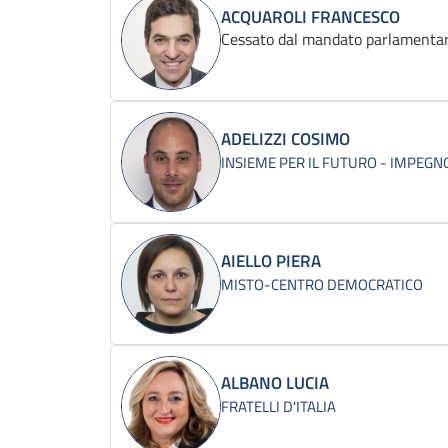
ACQUAROLI FRANCESCO
Cessato dal mandato parlamentar
ADELIZZI COSIMO
INSIEME PER IL FUTURO - IMPEGNO
AIELLO PIERA
MISTO-CENTRO DEMOCRATICO
ALBANO LUCIA
FRATELLI D'ITALIA