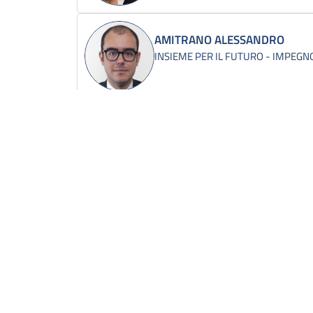
AMITRANO ALESSANDRO
INSIEME PER IL FUTURO - IMPEGNO
ANGELUCCI ANTONIO
FORZA ITALIA - BERLUSCONI PRES
ANNIBALI LUCIA
ITALIA VIVA-ITALIA C'E'
APREA VALENTINA
FORZA ITALIA - BERLUSCONI PRES