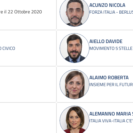
ACUNZO NICOLA
e il 22 Ottobre 2020
FORZA ITALIA - BERL
AIELLO DAVIDE
 CIVICO
MOVIMENTO 5 STELLE
ALAIMO ROBERTA
INSIEME PER IL FUTUR
ALEMANNO MARIA 
ITALIA VIVA-ITALIA C'E'