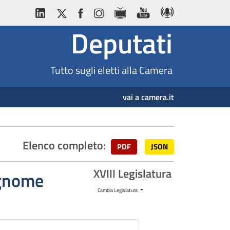
Deputati
Tutto sugli eletti alla Camera
vai a camera.it
Elenco completo:
PDF
JSON
XVIII Legislatura
cognome
Cambia Legislatura