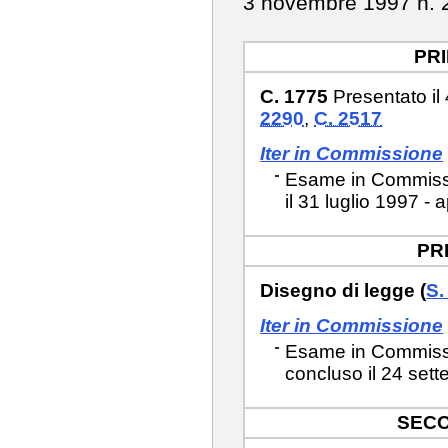
3 novembre 1997 n.
PR
C. 1775
Presentato il 
2290
,
C. 2517
Iter in Commissione
Esame in Commissio
il 31 luglio 1997 - 
PR
Disegno di legge (
S.
Iter in Commissione
Esame in Commissio
concluso il 24 set
SECO