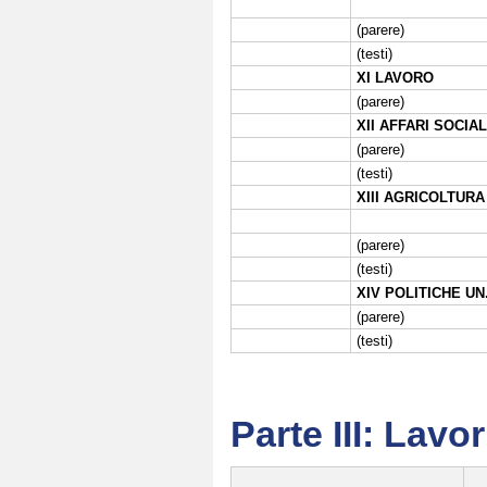
(parere)
(testi)
XI LAVORO
(parere)
XII AFFARI SOCIAL
(parere)
(testi)
XIII AGRICOLTURA
(parere)
(testi)
XIV POLITICHE U
(parere)
(testi)
Parte III: Lavo