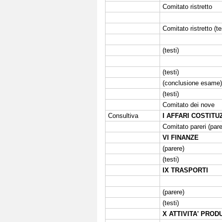
Comitato ristretto
Comitato ristretto (te
(testi)
(testi)
(conclusione esame
(testi)
Comitato dei nove
Consultiva
I AFFARI COSTITU
Comitato pareri (pare
VI FINANZE
(parere)
(testi)
IX TRASPORTI
(parere)
(testi)
X ATTIVITA' PROD