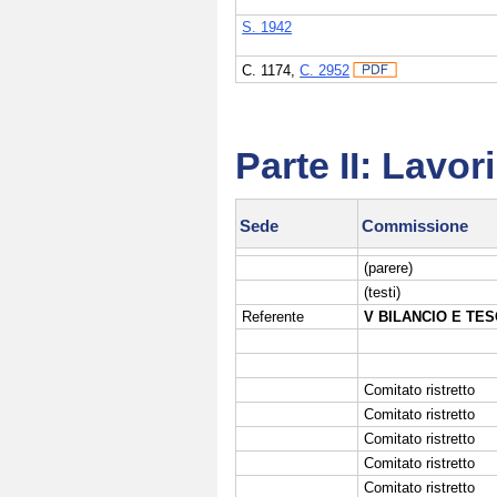
S. 1942
C. 1174
,
C. 2952
Parte II: Lavo
Sede
Commissione
(parere)
(testi)
Referente
V BILANCIO E TES
Comitato ristretto
Comitato ristretto
Comitato ristretto
Comitato ristretto
Comitato ristretto