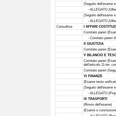
(Seguito dell'esame e 
- ALLEGATO (Ulteri
(Seguito dell'esame e 
- ALLEGATO (Ulteri
Consultiva
I AFFARI COSTITUZ
Comitato pareri (Esa
- Comitato pareri A
II GIUSTIZIA
Comitato pareri (Esa
V BILANCIO E TES
Comitato pareri (Esame
dell'articolo 11-ter, 
Comitato pareri (Segui
VI FINANZE
(Esame testo unificato
(Seguito dell'esame e
- ALLEGATO (Propost
IX TRASPORTI
(Rinvio dell'esame)
(Esame e conclusione
- ALLEGATO (Parere