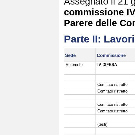
Assegnato il 21 
commissione IV
Parere delle Com
Parte II: Lavo
Sede
Commissione
Referente
IV DIFESA
Comitato ristretto
Comitato ristretto
Comitato ristretto
Comitato ristretto
(testi)