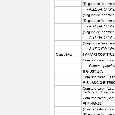
(Seguito dell'esame e 
- ALLEGATO (Ulter
(Seguito dell'esame e 
(Seguito dell'esame e 
- ALLEGATO (Ulteri
(Seguito dell'esame e 
- ALLEGATO (Ulteri
(Seguito dell'esame e 
- ALLEGATO (Ulteri
Consultiva
I AFFARI COSTITUZ
Comitato pareri (Esa
- Comitato pareri A
II GIUSTIZIA
Comitato pareri (Esa
V BILANCIO E TES
Comitato pareri (Esame
dell'articolo 11-ter, 
Comitato pareri (Segui
VI FINANZE
(Esame testo unificato
(Seguito dell'esame e