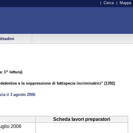
Cerca
Mappa
cittadini
: 1^ lettura)
etentive e la soppressione di fattispecie incriminatrici" (1392)
ia il 3 agosto 2006
Scheda lavori preparatori
luglio 2006