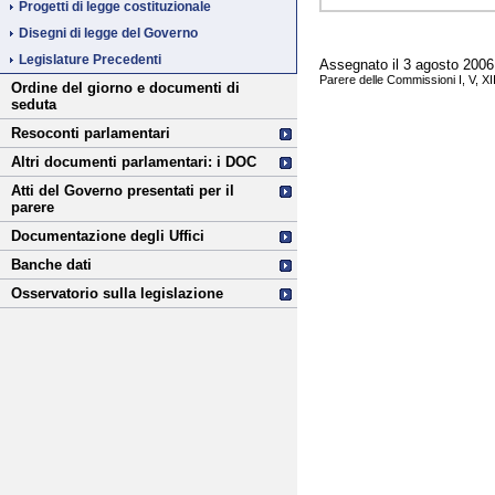
Progetti di legge costituzionale
Disegni di legge del Governo
Legislature Precedenti
Assegnato il 3 agosto 2006 
Parere delle Commissioni I, V, XI
Ordine del giorno e documenti di
seduta
Resoconti parlamentari
Altri documenti parlamentari: i DOC
Atti del Governo presentati per il
parere
Documentazione degli Uffici
Banche dati
Osservatorio sulla legislazione