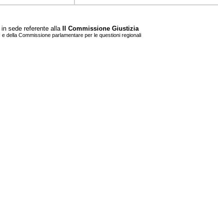
in sede referente alla
II Commissione Giustizia
I e della Commissione parlamentare per le questioni regionali