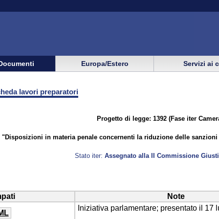
Documenti
Europa/Estero
Servizi ai 
eda lavori preparatori
Progetto di legge: 1392 (Fase iter Camera
"Disposizioni in materia penale concernenti la riduzione delle sanzioni d
Stato iter:
Assegnato alla II Commissione Giustiz
pati
Note
Iniziativa parlamentare; presentato il 17 
ML