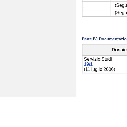
(Seguit
(Seguit
Parte IV: Documentazion
Dossie
Servizio Studi
19/1
(11 luglio 2006)