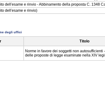
o dell'esame e rinvio - Abbinamento della proposta C. 1348 Ca
o dell'esame e rinvio)
e degli uffici
r
Titolo
Norme in favore dei soggetti non autosufficienti - A
delle proposte di legge esaminate nella XIV legi