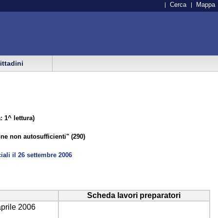
Cerca
Mappa
cittadini
 1^ lettura)
ne non autosufficienti" (290)
ali il 26 settembre 2006
Scheda lavori preparatori
aprile 2006