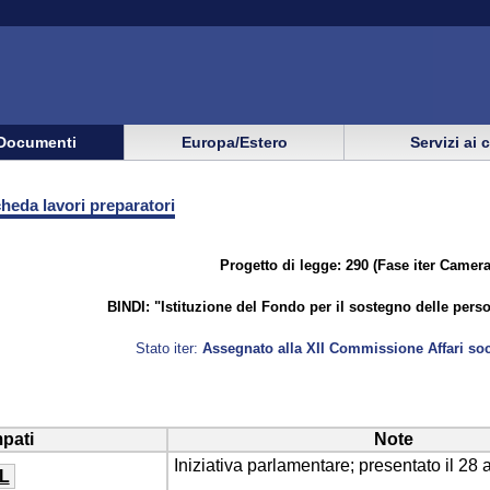
Documenti
Europa/Estero
Servizi ai 
eda lavori preparatori
Progetto di legge: 290 (Fase iter Camera:
BINDI: "Istituzione del Fondo per il sostegno delle perso
Stato iter:
Assegnato alla XII Commissione Affari soci
pati
Note
Iniziativa parlamentare; presentato il 28 
L