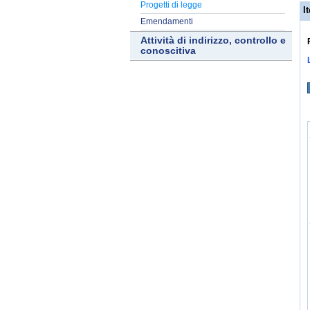
Progetti di legge
It
Emendamenti
Attività di indirizzo, controllo e
conoscitiva