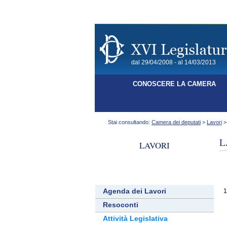
dal 29/04/2008 - al 14/03/2013
CONOSCERE LA CAMERA
Stai consultando:
Camera dei deputati
>
Lavori
L
LAVORI
Agenda dei Lavori
1
Resoconti
Attività Legislativa