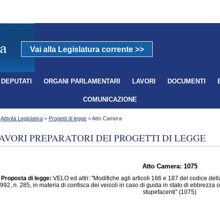
Vai alla Legislatura corrente >>
DEPUTATI
ORGANI PARLAMENTARI
LAVORI
DOCUMENTI
COMUNICAZIONE
>
Attività Legislativa
>
Progetti di legge
> Atto Camera
AVORI PREPARATORI DEI PROGETTI DI LEGGE
Atto Camera: 1075
Proposta di legge:
VELO ed altri: "Modifiche agli articoli 186 e 187 del codice della
992, n. 285, in materia di confisca dei veicoli in caso di guida in stato di ebbrezza 
stupefacenti" (1075)