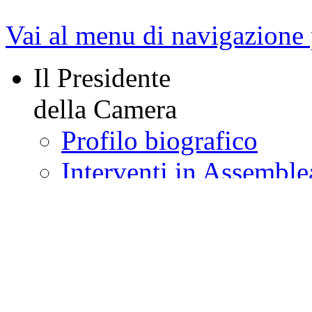
PARLAMENTO
Vai al menu di navigazione 
Il Presidente
della Camera
Profilo biografico
Interventi in Assemble
Sedute presiedute
Interventi nella Giunt
Comunicati stampa