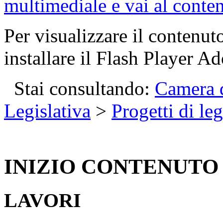
CONTENUTO MULTIME
multimediale e vai al conte
Per visualizzare il contenut
installare il Flash Player Ad
Stai consultando:
Camera d
Legislativa
>
Progetti di le
INIZIO CONTENUTO