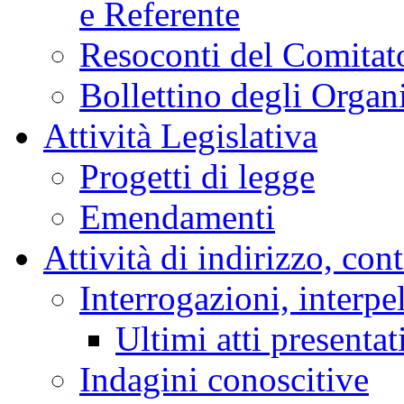
Resoconti Stenografici
e Referente
Resoconti del Comitato
Bollettino degli Organi
Attività Legislativa
Progetti di legge
Emendamenti
Attività di indirizzo, con
Interrogazioni, interpe
Ultimi atti presentat