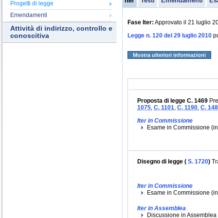
Iter
Testi
Emendamenti
Es
Progetti di legge
Emendamenti
Fase Iter:
Approvato il 21 luglio 2
Attività di indirizzo, controllo e
conoscitiva
Legge n. 120 del 29 luglio 2010
pu
Mostra ulteriori informazioni
Proposta di legge C. 1469
Pre
1075
,
C. 1101
,
C. 1190
,
C. 14
Iter in Commissione
Esame in Commissione (ini
Disegno di legge (
S. 1720
)
Tr
Iter in Commissione
Esame in Commissione (inizi
Iter in Assemblea
Discussione in Assemblea (