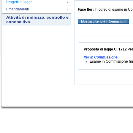
Progetti di legge
Emendamenti
Fase Iter:
In corso di esame in C
Attività di indirizzo, controllo e
conoscitiva
Mostra ulteriori informazioni
Proposta di legge C. 1712
Pre
Iter in Commissione
Esame in Commissione (ini