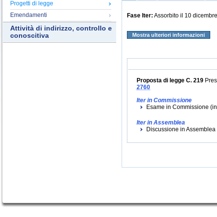
Progetti di legge
Emendamenti
Fase Iter:
Assorbito il 10 dicembr
Attività di indirizzo, controllo e
conoscitiva
Mostra ulteriori informazioni
Proposta di legge C. 219
Prese
2760
Iter in Commissione
Esame in Commissione (iniz
Iter in Assemblea
Discussione in Assemblea (