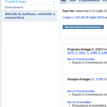
Iter
Testi
Emendamenti
Es
Progetti di legge
Emendamenti
Fase Iter:
Approvato il 21 luglio 2
Attività di indirizzo, controllo e
conoscitiva
Legge n. 120 del 29 luglio 2010
pu
Mostra ulteriori informazioni
Proposta di legge C. 2322
Pre
1075
,
C. 1101
,
C. 1190
,
C. 14
Iter in Commissione
Esame in Commissione (ini
Disegno di legge (
S. 1720
)
Tr
Iter in Commissione
Esame in Commissione (inizi
Iter in Assemblea
Discussione in Assemblea (