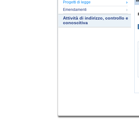
It
Progetti di legge
Emendamenti
Attività di indirizzo, controllo e
conoscitiva