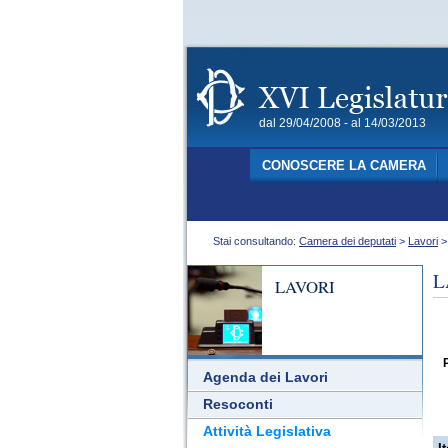
dal 29/04/2008 - al 14/03/2013
CONOSCERE LA CAMERA
Stai consultando:
Camera dei deputati
>
Lavori
L
LAVORI
Agenda dei Lavori
Resoconti
Attività Legislativa