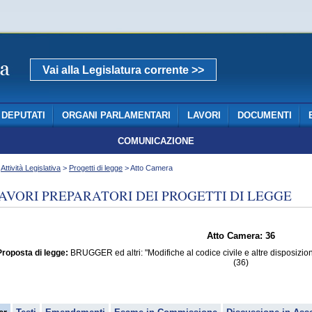
Vai alla Legislatura corrente >>
DEPUTATI
ORGANI PARLAMENTARI
LAVORI
DOCUMENTI
COMUNICAZIONE
>
Attività Legislativa
>
Progetti di legge
> Atto Camera
AVORI PREPARATORI DEI PROGETTI DI LEGGE
Atto Camera: 36
Proposta di legge:
BRUGGER ed altri: "Modifiche al codice civile e altre disposizioni
(36)