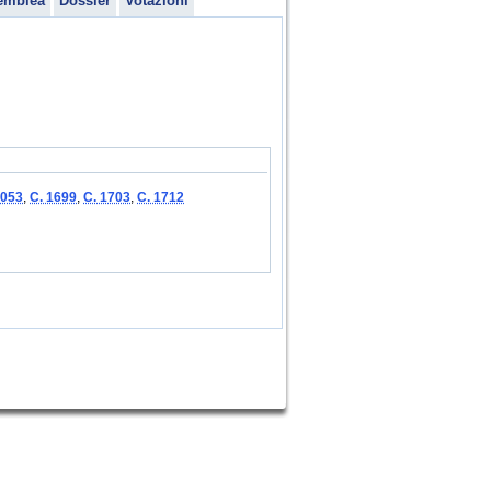
emblea
Dossier
Votazioni
1053
,
C. 1699
,
C. 1703
,
C. 1712