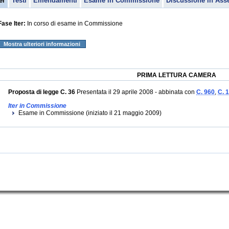
er
Testi
Emendamenti
Esame in Commissione
Discussione in Ass
Fase Iter:
In corso di esame in Commissione
Mostra ulteriori informazioni
PRIMA LETTURA CAMERA
Proposta di legge C. 36
Presentata il 29 aprile 2008 - abbinata con
C. 960
,
C. 
Iter in Commissione
Esame in Commissione (iniziato il 21 maggio 2009)