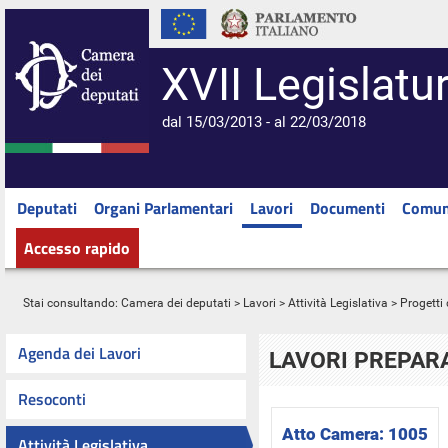
XVII Legislatu
dal 15/03/2013 - al 22/03/2018
Deputati
Organi Parlamentari
Lavori
Documenti
Comun
Accesso rapido
Stai consultando:
Camera dei deputati
>
Lavori
>
Attività Legislativa
>
Progetti 
Agenda dei Lavori
LAVORI PREPARA
Resoconti
Atto Camera:
1005
Attività Legislativa