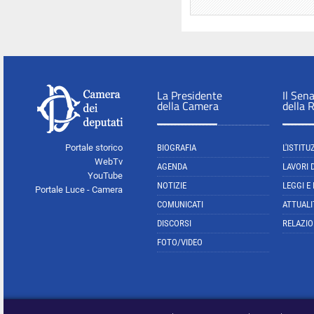
La Presidente
Il Sen
della Camera
della 
Portale storico
BIOGRAFIA
L'ISTITU
WebTv
AGENDA
LAVORI 
YouTube
NOTIZIE
LEGGI E
Portale Luce - Camera
COMUNICATI
ATTUALI
DISCORSI
RELAZIO
FOTO/VIDEO