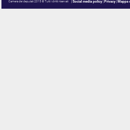
Social media policy
Privacy
Mappa d
Camera dei deputati 2015 © Tutti i diritti riservati