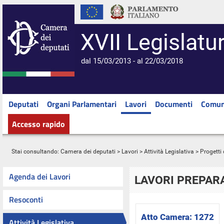
XVII Legislatu
dal 15/03/2013 - al 22/03/2018
Deputati
Organi Parlamentari
Lavori
Documenti
Comun
Accesso rapido
Stai consultando:
Camera dei deputati
>
Lavori
>
Attività Legislativa
>
Progetti 
Agenda dei Lavori
LAVORI PREPARA
Resoconti
Atto Camera:
1272
Attività Legislativa