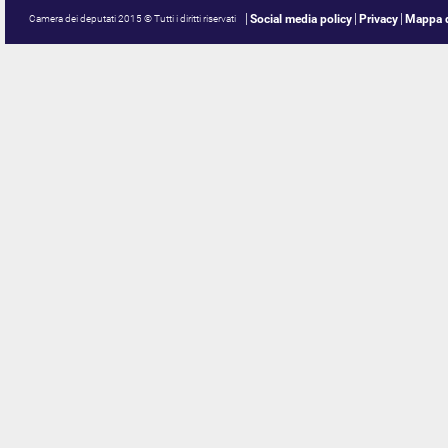
Social media policy
Privacy
Mappa d
Camera dei deputati 2015 © Tutti i diritti riservati