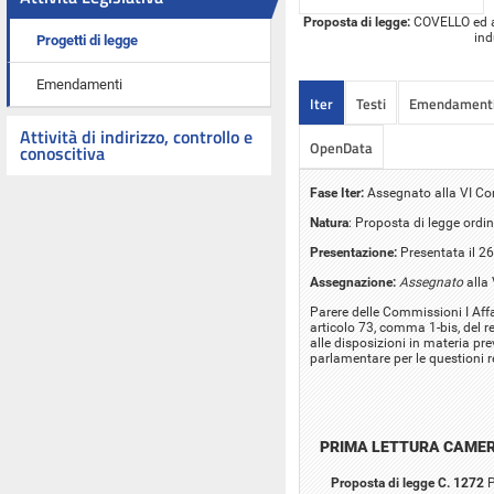
Proposta di legge:
COVELLO ed alt
ind
Progetti di legge
Emendamenti
Iter
Testi
Emendament
Attività di indirizzo, controllo e
OpenData
conoscitiva
Fase Iter:
Assegnato alla VI C
Natura
: Proposta di legge ordin
Presentazione:
Presentata il 2
Assegnazione:
Assegnato
alla
Parere delle Commissioni I Affar
articolo 73, comma 1-bis, del 
alle disposizioni in materia pre
parlamentare per le questioni r
PRIMA LETTURA CAME
Proposta di legge C. 1272
P