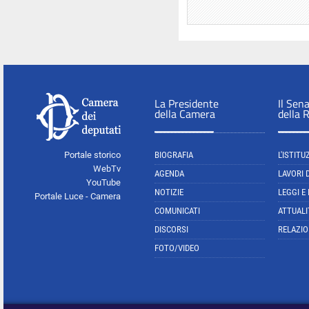
La Presidente
Il Sen
della Camera
della 
Portale storico
BIOGRAFIA
L'ISTITU
WebTv
AGENDA
LAVORI 
YouTube
NOTIZIE
LEGGI E
Portale Luce - Camera
COMUNICATI
ATTUALI
DISCORSI
RELAZIO
FOTO/VIDEO