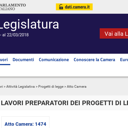
Legislatura
Vai alla 
- al 22/03/2018
vori
Documenti
Comunicazione
Conoscere la Camera
Eur
ri
>
Attività Legislativa
>
Progetti di legge
> Atto Camera
LAVORI PREPARATORI DEI PROGETTI DI 
Atto Camera:
1474