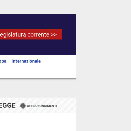
Legislatura corrente >>
opa
Internazionale
LEGGE
APPROFONDIMENTI