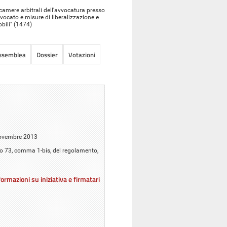
 camere arbitrali dell'avvocatura presso
vvocato e misure di liberalizzazione e
bili" (1474)
Assemblea
Dossier
Votazioni
 novembre 2013
olo 73, comma 1-bis, del regolamento,
ormazioni su iniziativa e firmatari