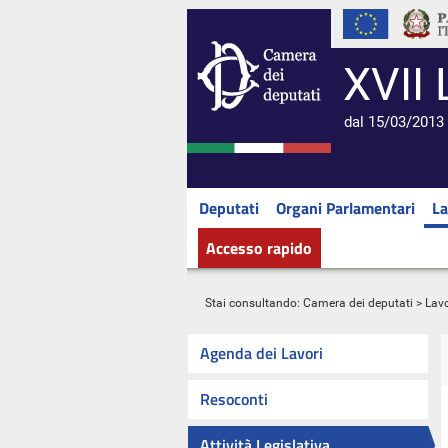
XVII 
dal 15/03/2013 
Deputati
Organi Parlamentari
La
Accesso rapido
Stai consultando:
Camera dei deputati
>
Lavo
Agenda dei Lavori
Resoconti
Attività Legislativa