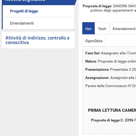
Proposta di legge:
SANDRA SAVINO:
politico degli appartenenti al
Progetti di legge
Emendamenti
Iter
Testi
Emendament
Attività di indirizzo, controllo e
OpenData
conoscitiva
Fase Iter:
Assegnato alla I Comm
Natura
: Proposta di legge ordin
Presentazione:
Presentata il 2
Assegnazione:
Assegnato
alla 
Parere delle Commissioni IV Di
PRIMA LETTURA CAME
Proposta di legge C. 2396
P