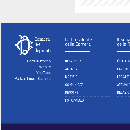
La Presidente
Il Sen
della Camera
della 
Portale storico
BIOGRAFIA
L'ISTITU
WebTv
AGENDA
LAVORI 
YouTube
NOTIZIE
LEGGI E
Portale Luce - Camera
COMUNICATI
ATTUALI
DISCORSI
RELAZIO
FOTO/VIDEO