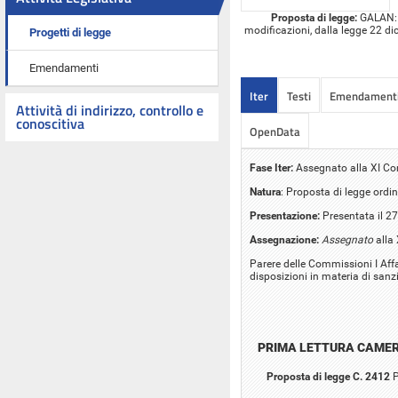
Proposta di legge:
GALAN: "
modificazioni, dalla legge 22 dic
Progetti di legge
Emendamenti
Iter
Testi
Emendament
Attività di indirizzo, controllo e
conoscitiva
OpenData
Fase Iter:
Assegnato alla XI C
Natura
: Proposta di legge ordin
Presentazione:
Presentata il 2
Assegnazione:
Assegnato
alla
Parere delle Commissioni I Affar
disposizioni in materia di sanzi
PRIMA LETTURA CAME
Proposta di legge C. 2412
P