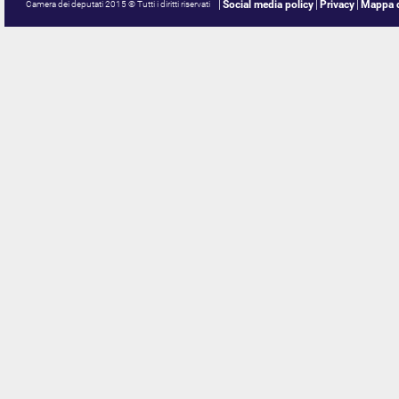
Social media policy
Privacy
Mappa d
Camera dei deputati 2015 © Tutti i diritti riservati