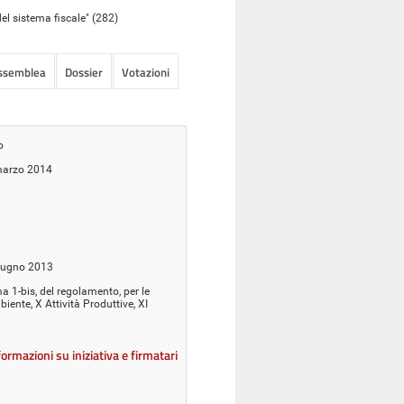
el sistema fiscale" (282)
Assemblea
Dossier
Votazioni
o
 marzo 2014
giugno 2013
ma 1-bis, del regolamento, per le
mbiente, X Attività Produttive, XI
ormazioni su iniziativa e firmatari