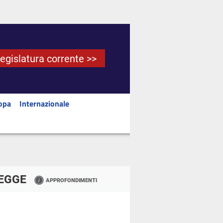
Legislatura corrente >>
opa
Internazionale
LEGGE
APPROFONDIMENTI