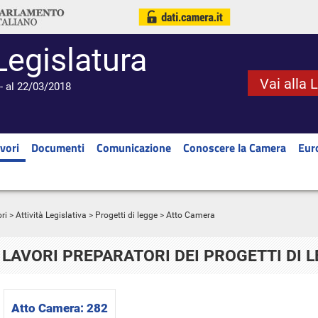
Legislatura
Vai alla 
- al 22/03/2018
vori
Documenti
Comunicazione
Conoscere la Camera
Eur
ri
>
Attività Legislativa
>
Progetti di legge
> Atto Camera
LAVORI PREPARATORI DEI PROGETTI DI 
Atto Camera:
282