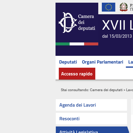
XVII 
dal 15/03/2013 
Deputati
Organi Parlamentari
La
Accesso rapido
Stai consultando:
Camera dei deputati
>
Lavo
Agenda dei Lavori
Resoconti
Attività Legislativa