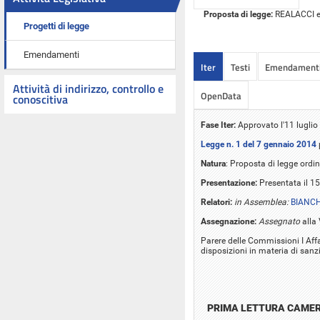
Proposta di legge:
REALACCI ed 
Progetti di legge
Emendamenti
Iter
Testi
Emendament
Attività di indirizzo, controllo e
OpenData
conoscitiva
Fase Iter:
Approvato l'11 lugli
Legge n. 1 del 7 gennaio 2014
Natura
: Proposta di legge ordin
Presentazione:
Presentata il 1
Relatori:
in Assemblea:
BIANCH
Assegnazione:
Assegnato
alla
Parere delle Commissioni I Affar
disposizioni in materia di sanzi
PRIMA LETTURA CAME