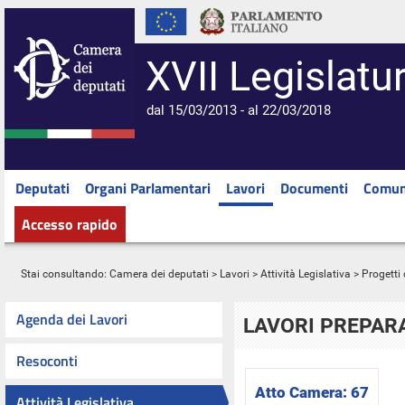
XVII Legislatu
dal 15/03/2013 - al 22/03/2018
Deputati
Organi Parlamentari
Lavori
Documenti
Comun
Accesso rapido
Stai consultando:
Camera dei deputati
>
Lavori
>
Attività Legislativa
>
Progetti 
Agenda dei Lavori
LAVORI PREPARA
Resoconti
Atto Camera:
67
Attività Legislativa