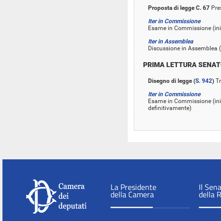
Proposta di legge C. 67
Pres
Iter in Commissione
Esame in Commissione (inizi
Iter in Assemblea
Discussione in Assemblea (i
PRIMA LETTURA SENA
Disegno di legge (
S. 942
)
Tr
Iter in Commissione
Esame in Commissione (iniz
definitivamente)
La Presidente
Il Sen
della Camera
della 