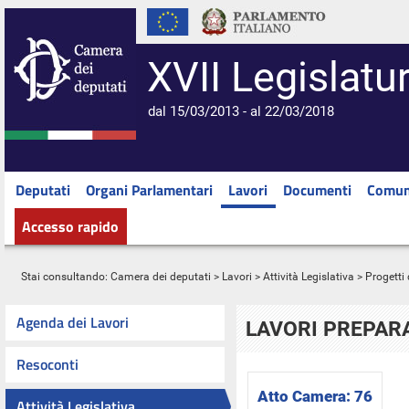
XVII Legislatu
dal 15/03/2013 - al 22/03/2018
Deputati
Organi Parlamentari
Lavori
Documenti
Comun
Accesso rapido
Stai consultando:
Camera dei deputati
>
Lavori
>
Attività Legislativa
>
Progetti 
Agenda dei Lavori
LAVORI PREPARA
Resoconti
Atto Camera:
76
Attività Legislativa