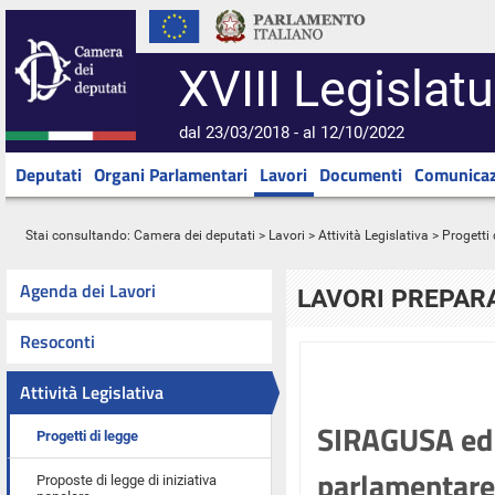
XVIII Legislatu
dal 23/03/2018 - al 12/10/2022
Deputati
Organi Parlamentari
Lavori
Documenti
Comunicaz
Stai consultando:
Camera dei deputati
>
Lavori
>
Attività Legislativa
>
Progetti 
Agenda dei Lavori
LAVORI PREPARA
Resoconti
Attività Legislativa
SIRAGUSA ed a
Progetti di legge
parlamentare p
Proposte di legge di iniziativa