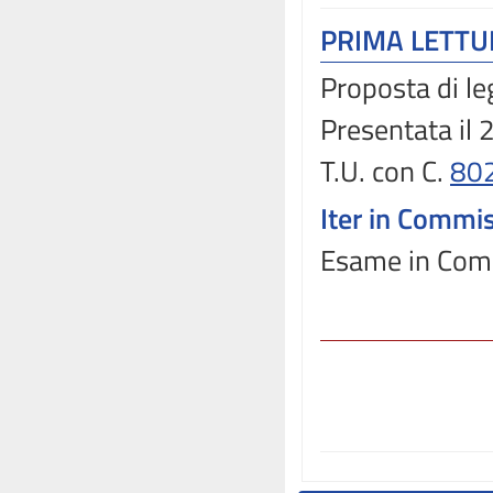
PRIMA LETT
Proposta di le
Presentata il
T.U. con C.
80
Iter in Commi
Esame in Comm