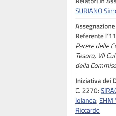
Relatori in A
SURIANO Sim
Assegnazione
Referente l'1
Parere delle C
Tesoro, VII Cul
della Commissi
Iniziativa dei 
C. 2270:
SIRA
Iolanda
;
EHM Y
Riccardo