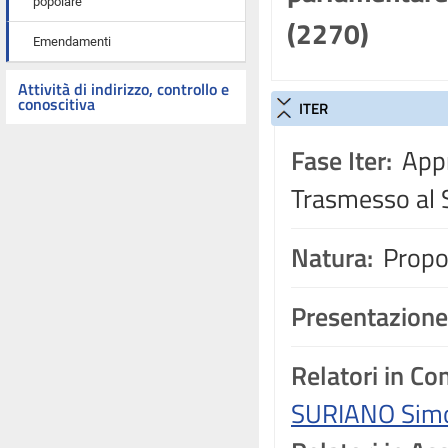
popolare
(2270)
Emendamenti
Attività di indirizzo, controllo e
conoscitiva
ITER
Fase Iter:
Appr
Trasmesso al 
Natura:
Propos
Presentazione
Relatori in C
SURIANO Sim