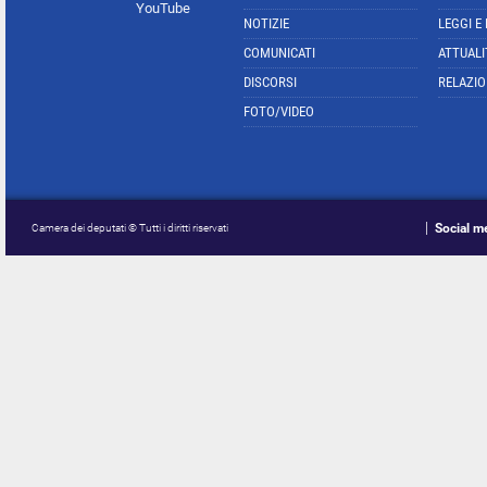
YouTube
NOTIZIE
LEGGI E
COMUNICATI
ATTUALI
DISCORSI
RELAZIO
FOTO/VIDEO
Social m
Camera dei deputati © Tutti i diritti riservati