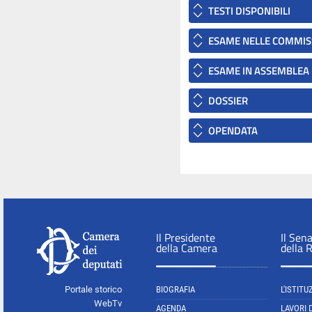
TESTI DISPONIBILI
ESAME NELLE COMMIS
ESAME IN ASSEMBLEA
DOSSIER
OPENDATA
Il Presidente
Il Sen
della Camera
della 
Portale storico
BIOGRAFIA
L'ISTITU
WebTv
AGENDA
LAVORI 