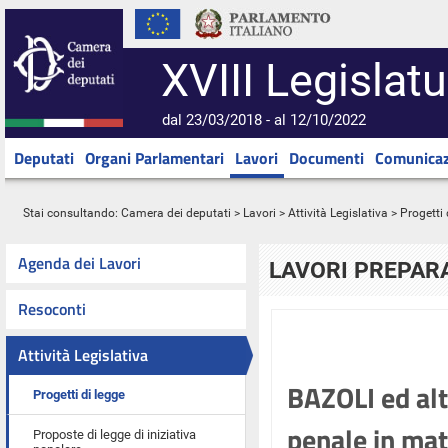
XVIII Legislatu
dal 23/03/2018 - al 12/10/2022
Deputati
Organi Parlamentari
Lavori
Documenti
Comunicaz
Stai consultando:
Camera dei deputati
>
Lavori
>
Attività Legislativa
>
Progetti 
Agenda dei Lavori
LAVORI PREPARA
Resoconti
Attività Legislativa
BAZOLI ed altr
Progetti di legge
penale in mate
Proposte di legge di iniziativa