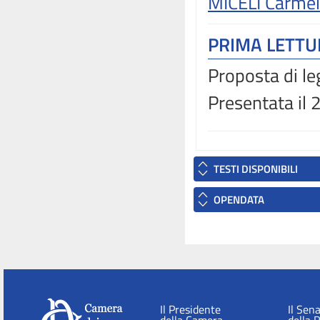
MICELI Carme
PRIMA LETT
Proposta di le
Presentata il
TESTI DISPONIBILI
OPENDATA
Il Presidente
Il Sen