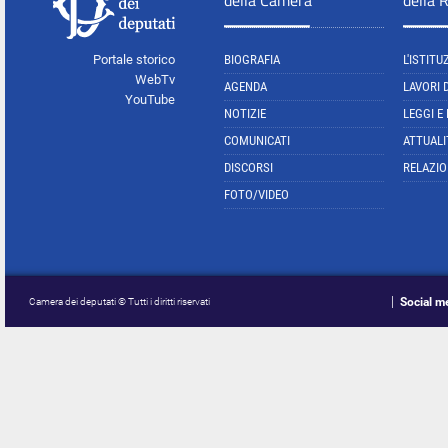
della Camera
della 
Portale storico
BIOGRAFIA
L'ISTITU
WebTv
AGENDA
LAVORI 
YouTube
NOTIZIE
LEGGI E
COMUNICATI
ATTUALI
DISCORSI
RELAZIO
FOTO/VIDEO
Social m
Camera dei deputati © Tutti i diritti riservati