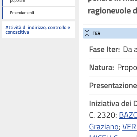
popolare
ragionevole d
Emendamenti
Attività di indirizzo, controllo e
conoscitiva
ITER
Fase Iter:
Da a
Natura:
Propos
Presentazione
Iniziativa dei 
C. 2320:
BAZO
Graziano
;
VERI