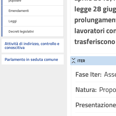
popolare
legge 28 giug
Emendamenti
prolungamento
Leggi
lavoratori con
Decreti legislativi
trasferiscono 
Attività di indirizzo, controllo e
conoscitiva
Parlamento in seduta comune
ITER
Fase Iter:
Asse
Natura:
Propos
Presentazione