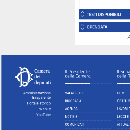
TESTI DISPONIBILI
OPENDATA
A
Il Presidente
Il Sen
della Camera
della 
Amministrazione
VAI AL SITO
HOME
trasparente
BIOGRAFIA
L'ISTITU
Portale storico
AGENDA
LAVORI 
WebTv
YouTube
NOTIZIE
LEGGI E
COMUNICATI
ATTUALI