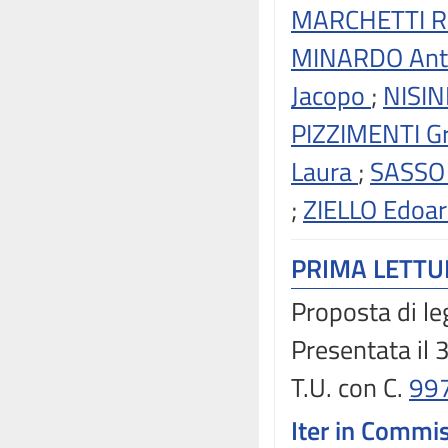
MARCHETTI Ri
MINARDO Ant
Jacopo
;
NISIN
PIZZIMENTI G
Laura
;
SASSO
;
ZIELLO Edoa
PRIMA LETT
Proposta di le
Presentata il 
T.U. con C.
99
Iter in Commi