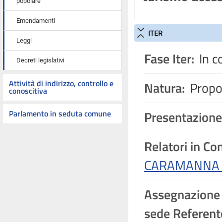
popolare
Emendamenti
ITER
Leggi
Fase Iter:
In c
Decreti legislativi
Attività di indirizzo, controllo e
Natura:
Propos
conoscitiva
Parlamento in seduta comune
Presentazione
Relatori in C
CARAMANNA G
Assegnazione
sede Referente