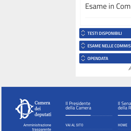
Esame in Commi
TESTI DISPONIBILI
ESAME NELLE COMMIS
OPENDATA
A
Il Presidente
Il Sen
della Camera
della 
Amministrazione
VAI AL SITO
HOME
trasparente