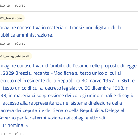
ato iter:
In Corso
c01_transizione
ndagine conoscitiva in materia di transizione digitale della
ubblica amministrazione.
ato iter:
In Corso
c01_collegi_elettorali
ndagine conoscitiva nell'ambito dell'esame delle proposte di legge
. 2329 Brescia, recante «Modifiche al testo unico di cui al
ecreto del Presidente della Repubblica 30 marzo 1957, n. 361, e
l testo unico di cui al decreto legislativo 20 dicembre 1993, n.
33, in materia di soppressione dei collegi uninominali e di soglie
i accesso alla rappresentanza nel sistema di elezione della
amera dei deputati e del Senato della Repubblica. Delega al
overno per la determinazione dei collegi elettorali
lurinominali».
ato iter:
In Corso