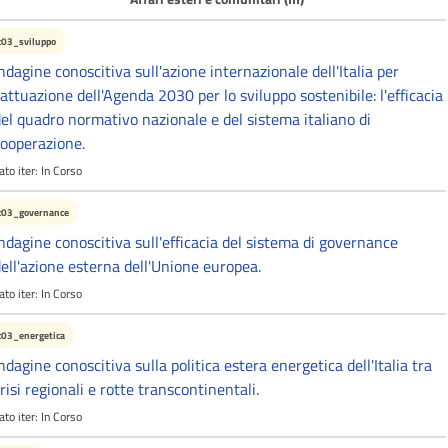
c03_sviluppo
ndagine conoscitiva sull'azione internazionale dell'Italia per
'attuazione dell'Agenda 2030 per lo sviluppo sostenibile: l'efficacia
el quadro normativo nazionale e del sistema italiano di
ooperazione.
ato iter:
In Corso
c03_governance
ndagine conoscitiva sull'efficacia del sistema di governance
ell'azione esterna dell'Unione europea.
ato iter:
In Corso
c03_energetica
ndagine conoscitiva sulla politica estera energetica dell'Italia tra
risi regionali e rotte transcontinentali.
ato iter:
In Corso