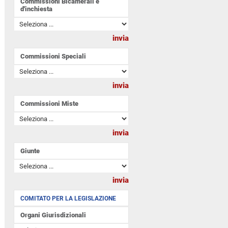
Commissioni Bicamerali e
d'inchiesta
Commissioni Speciali
Commissioni Miste
Giunte
COMITATO PER LA LEGISLAZIONE
Organi Giurisdizionali