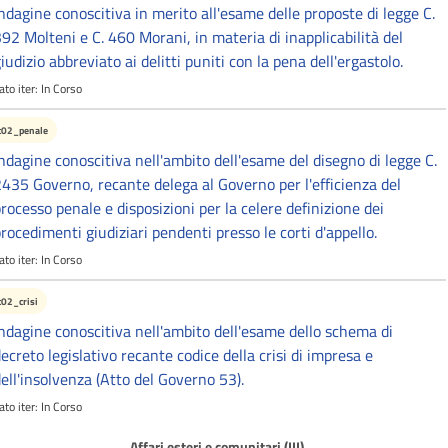
ndagine conoscitiva in merito all'esame delle proposte di legge C.
92 Molteni e C. 460 Morani, in materia di inapplicabilità del
iudizio abbreviato ai delitti puniti con la pena dell'ergastolo.
ato iter:
In Corso
c02_penale
ndagine conoscitiva nell'ambito dell'esame del disegno di legge C.
435 Governo, recante delega al Governo per l'efficienza del
rocesso penale e disposizioni per la celere definizione dei
rocedimenti giudiziari pendenti presso le corti d'appello.
ato iter:
In Corso
c02_crisi
ndagine conoscitiva nell'ambito dell'esame dello schema di
ecreto legislativo recante codice della crisi di impresa e
ell'insolvenza (Atto del Governo 53).
ato iter:
In Corso
Affari esteri e comunitari (III)