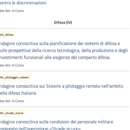
ontro le discriminazioni.
ato iter:
In Corso
Difesa (IV)
c04_difesa
ndagine conoscitiva sulla pianificazione dei sistemi di difesa e
ulle prospettive della ricerca tecnologica, della produzione e degli
nvestimenti funzionali alle esigenze del comparto difesa.
ato iter:
In Corso
c04_pilotaggio_remoto
ndagine conoscitiva sui Sistemi a pilotaggio remoto nell'ambito
ella difesa italiana.
ato iter:
In Corso
c04_strade_sicure
ndagine conoscitiva sulle condizioni del personale militare
mpiegato nell'operazione «Strade sicure».