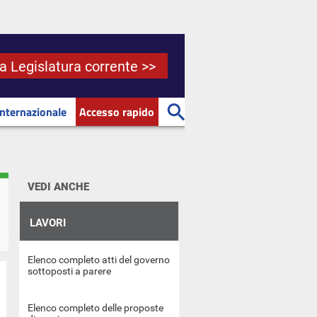
la Legislatura corrente >>
Internazionale
Accesso rapido
VEDI ANCHE
LAVORI
Elenco completo atti del governo
sottoposti a parere
Elenco completo delle proposte