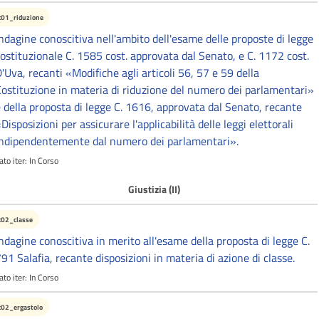
c01_riduzione
ndagine conoscitiva nell'ambito dell'esame delle proposte di legge
ostituzionale C. 1585 cost. approvata dal Senato, e C. 1172 cost.
'Uva, recanti «Modifiche agli articoli 56, 57 e 59 della
ostituzione in materia di riduzione del numero dei parlamentari»
 della proposta di legge C. 1616, approvata dal Senato, recante
Disposizioni per assicurare l'applicabilità delle leggi elettorali
ndipendentemente dal numero dei parlamentari».
ato iter:
In Corso
Giustizia (II)
c02_classe
ndagine conoscitiva in merito all'esame della proposta di legge C.
91 Salafia, recante disposizioni in materia di azione di classe.
ato iter:
In Corso
c02_ergastolo