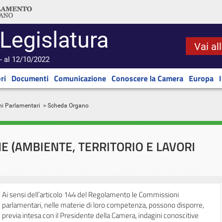
 Legislatura
Vai al
- al 12/10/2022
ri
Documenti
Comunicazione
Conoscere la Camera
Europa
ni Parlamentari
> Scheda Organo
E (AMBIENTE, TERRITORIO E LAVORI
Ai sensi dell’articolo 144 del Regolamento le Commissioni
parlamentari, nelle materie di loro competenza, possono disporre,
previa intesa con il Presidente della Camera, indagini conoscitive