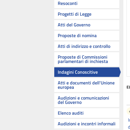
Resoconti
Progetti di Legge
Atti del Governo
Proposte di nomina
Atti di indirizzo e controllo
Proposte di Commissioni
parlamentari di inchiesta
Indagini Conoscitive
Atti e documenti dell'Unione
europea
E
Audizioni e comunicazioni
del Governo
Elenco auditi
I
Audizioni e incontri informali
d