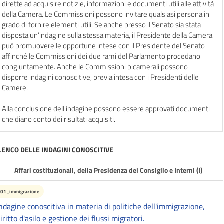
dirette ad acquisire notizie, informazioni e documenti utili alle attività
della Camera. Le Commissioni possono invitare qualsiasi persona in
grado di fornire elementi utili. Se anche presso il Senato sia stata
disposta un’indagine sulla stessa materia, il Presidente della Camera
può promuovere le opportune intese con il Presidente del Senato
affinché le Commissioni dei due rami del Parlamento procedano
congiuntamente. Anche le Commissioni bicamerali possono
disporre indagini conoscitive, previa intesa con i Presidenti delle
Camere.
Alla conclusione dell'indagine possono essere approvati documenti
che diano conto dei risultati acquisiti.
LENCO DELLE INDAGINI CONOSCITIVE
Affari costituzionali, della Presidenza del Consiglio e Interni (I)
c01_immigrazione
ndagine conoscitiva in materia di politiche dell'immigrazione,
iritto d'asilo e gestione dei flussi migratori.