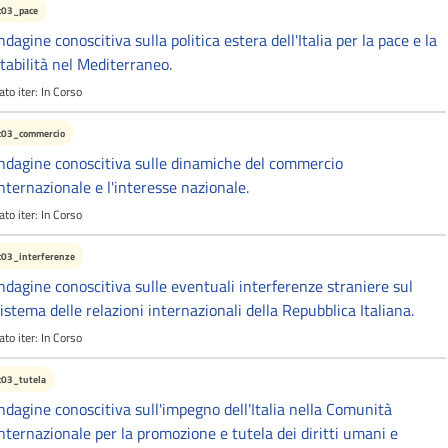
c03_pace
ndagine conoscitiva sulla politica estera dell'Italia per la pace e la
tabilità nel Mediterraneo.
ato iter:
In Corso
c03_commercio
ndagine conoscitiva sulle dinamiche del commercio
nternazionale e l'interesse nazionale.
ato iter:
In Corso
c03_interferenze
ndagine conoscitiva sulle eventuali interferenze straniere sul
istema delle relazioni internazionali della Repubblica Italiana.
ato iter:
In Corso
c03_tutela
ndagine conoscitiva sull'impegno dell'Italia nella Comunità
nternazionale per la promozione e tutela dei diritti umani e