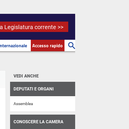
la Legislatura corrente >>
Internazionale
Accesso rapido
VEDI ANCHE
DEPUTATI E ORGANI
Assemblea
CONOSCERE LA CAMERA