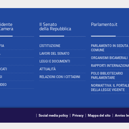
sidente
Il Senato
Parlamento.it
 Camera
della Repubblica
FIA
L'ISTITUZIONE
PARLAMENTO IN SEDUTA
COMUNE
A
LAVORI DEL SENATO
ORGANISMI BICAMERALI
LEGGI E DOCUMENTI
RAPPORTI INTERNAZIONA
CATI
ATTUALITÀ
POLO BIBLIOTECARIO
SI
RELAZIONI CON I CITTADINI
PARLAMENTARE
IDEO
NORMATTIVA: IL PORTAL
DELLA LEGGE VIGENTE
Social media policy
Privacy
Mappa del sito
Avviso le