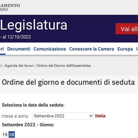
 Legislatura
Vai al
- al 12/10/2022
ri
Documenti
Comunicazione
Conoscere la Camera
Europa
i
›
Agenda dei lavori
› Ordine del Giorno dell'Assemblea
Ordine del giorno e documenti di seduta
Seleziona la data della seduta:
mese e anno
Settembre 2022 - Giorno:
15
28