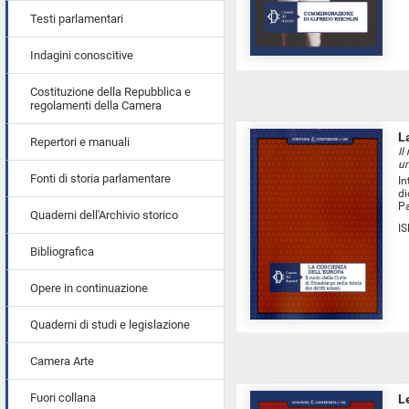
Testi parlamentari
Indagini conoscitive
Costituzione della Repubblica e
regolamenti della Camera
L
Repertori e manuali
Il
u
Fonti di storia parlamentare
In
di
Pa
Quaderni dell'Archivio storico
I
Bibliografica
Opere in continuazione
Quaderni di studi e legislazione
Camera Arte
Fuori collana
L