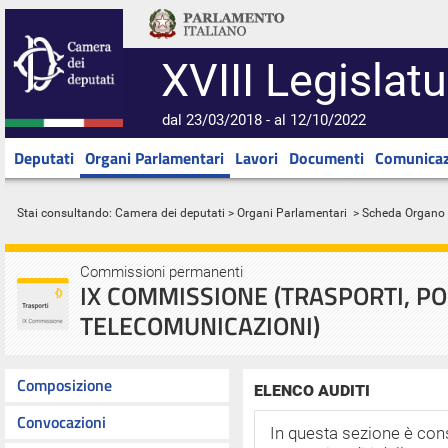
XVIII Legislatu
dal 23/03/2018 - al 12/10/2022
Deputati
Organi Parlamentari
Lavori
Documenti
Comunicaz
Stai consultando:
Camera dei deputati
>
Organi Parlamentari
> Scheda Organo
Commissioni permanenti
IX COMMISSIONE (TRASPORTI, PO
TELECOMUNICAZIONI)
Composizione
ELENCO AUDITI
Convocazioni
In questa sezione è cons