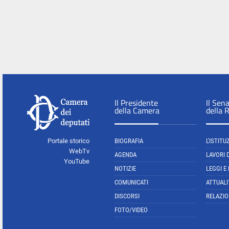
Il Presidente
Il Sen
della Camera
della 
Portale storico
BIOGRAFIA
L'ISTITU
WebTv
AGENDA
LAVORI 
YouTube
NOTIZIE
LEGGI E
COMUNICATI
ATTUALI
DISCORSI
RELAZIO
FOTO/VIDEO