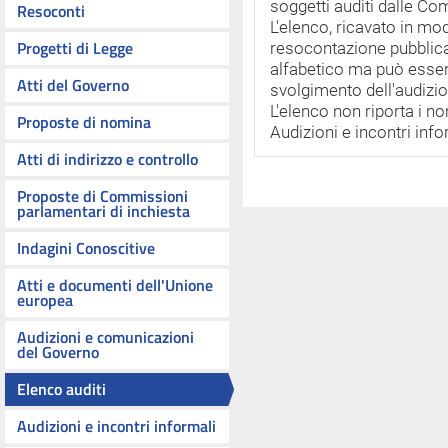
soggetti auditi dalle Co
Resoconti
L'elenco, ricavato in m
Progetti di Legge
resocontazione pubblicat
alfabetico ma può esser
Atti del Governo
svolgimento dell'audizio
L'elenco non riporta i no
Proposte di nomina
Audizioni e incontri info
Atti di indirizzo e controllo
Proposte di Commissioni
parlamentari di inchiesta
Indagini Conoscitive
Atti e documenti dell'Unione
europea
Audizioni e comunicazioni
del Governo
Elenco auditi
Audizioni e incontri informali