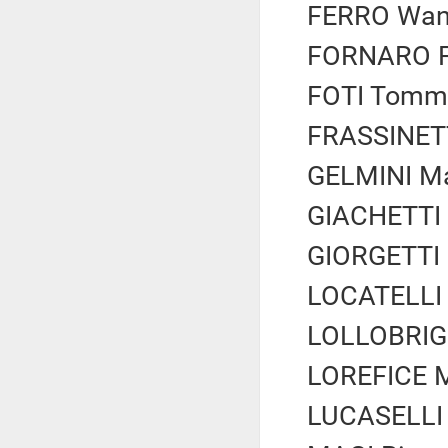
FERRO Wand
FORNARO Fe
FOTI Tomma
FRASSINETTI
GELMINI Mar
GIACHETTI R
GIORGETTI G
LOCATELLI 
LOLLOBRIGI
LOREFICE M
LUCASELLI Y