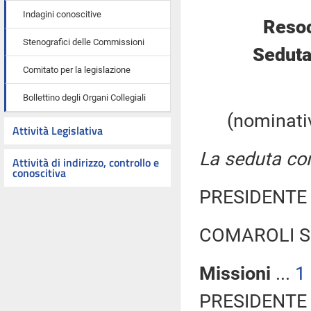
Indagini conoscitive
Resoc
Stenografici delle Commissioni
Seduta
Comitato per la legislazione
Bollettino degli Organi Collegiali
(nominativ
Attività Legislativa
La seduta com
Attività di indirizzo, controllo e
conoscitiva
PRESIDENTE 
COMAROLI Si
Missioni
...
1
PRESIDENTE 