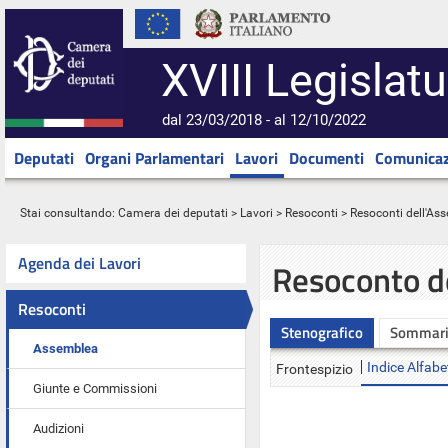
XVIII Legislatu
dal 23/03/2018 - al 12/10/2022
Deputati
Organi Parlamentari
Lavori
Documenti
Comunicaz
Stai consultando:
Camera dei deputati
>
Lavori
>
Resoconti
>
Resoconti dell'As
Agenda dei Lavori
Resoconto d
Resoconti
Stenografico
Sommar
Assemblea
Indice Alfabe
Frontespizio
Giunte e Commissioni
Audizioni