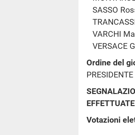
SASSO Ross
TRANCASSIN
VARCHI Mari
VERSACE Giu
Ordine del gi
PRESIDENTE 
SEGNALAZIO
EFFETTUATE
Votazioni el