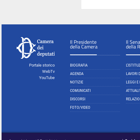
Il Presidente
Il Sen
della Camera
della 
Portale storico
BIOGRAFIA
L'ISTITU
WebTv
AGENDA
LAVORI 
YouTube
NOTIZIE
LEGGI E
COMUNICATI
ATTUALI
DISCORSI
RELAZIO
FOTO/VIDEO