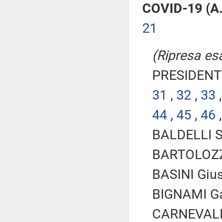
COVID-19 (A
21
(Ripresa esa
PRESIDENTE
31
,
32
,
33
44
,
45
,
46
BALDELLI Si
BARTOLOZZI 
BASINI Gius
BIGNAMI Gal
CARNEVALI 