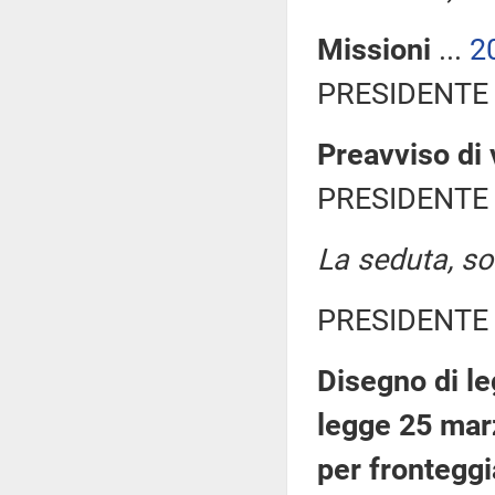
Missioni
...
2
PRESIDENTE 
Preavviso di 
PRESIDENTE 
La seduta, sos
PRESIDENTE 
Disegno di le
legge 25 marz
per frontegg