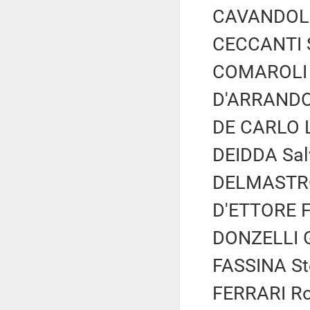
CAVANDOLI 
CECCANTI S
COMAROLI S
D'ARRANDO 
DE CARLO Lu
DEIDDA Salv
DELMASTRO 
D'ETTORE Fe
DONZELLI Gi
FASSINA Ste
FERRARI Rob