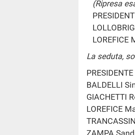
(Ripresa esa
PRESIDENTE
LOLLOBRIGI
LOREFICE M
La seduta, sos
PRESIDENTE 
BALDELLI Sim
GIACHETTI Rob
LOREFICE Mar
TRANCASSINI 
ZAMPA Sand