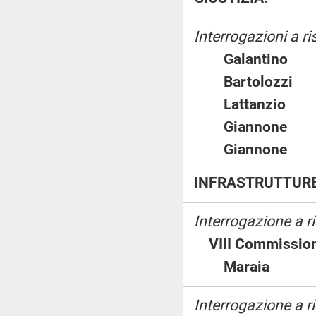
Interrogazioni a ri
Galantin
Bartolozz
Lattanzio
Giannon
Giannon
INFRASTRUTTURE
Interrogazione a 
VIII Commission
Maraia
Interrogazione a 