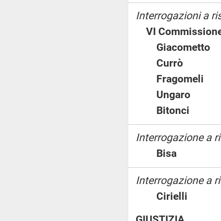
Interrogazioni a 
VI Commissione
Giacomet
Currò
Fragomel
Ungaro
Bitonci
Interrogazione a 
Bisa
Interrogazione a ri
Cirielli
GIUSTIZIA.