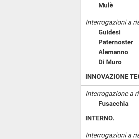
Mulè
Interrogazioni a ri
Guidesi
Paternost
Alemann
Di Muro
INNOVAZIONE TE
Interrogazione a ri
Fusacchi
INTERNO.
Interrogazioni a ri