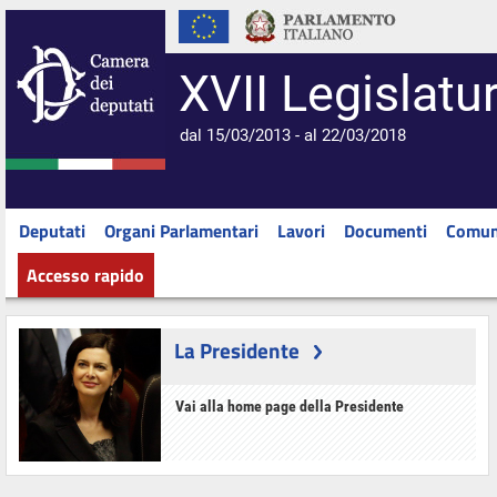
XVII Legislatu
dal 15/03/2013 - al 22/03/2018
Deputati
Organi Parlamentari
Lavori
Documenti
Comun
Accesso rapido
La Presidente
Vai alla home page della Presidente