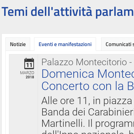
Temi dell'attività parlam
Notizie
Eventi e manifestazioni
Comunicati
Palazzo Montecitorio -
11
Domenica Montecit
MARZO
2018
Concerto con la B
Alle ore 11, in piazza
Banda dei Carabinier
Martinelli. Il progr