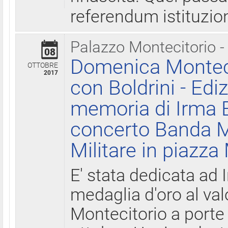
referendum istituzio
Palazzo Montecitorio -
08
Domenica Monteci
OTTOBRE
2017
con Boldrini - Edi
memoria di Irma B
concerto Banda M
Militare in piazza
E' stata dedicata ad 
medaglia d'oro al valo
Montecitorio a porte