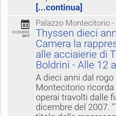
[...continua]
Palazzo Montecitorio -
03
Thyssen dieci ann
DICEMBRE
2017
Camera la rappres
alle acciaierie di 
Boldrini - Alle 12 
A dieci anni dal rogo
Montecitorio ricorda 
operai travolti dalle f
dicembre del 2007. "